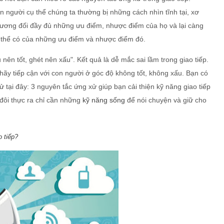
n người cụ thể chúng ta thường bị những cách nhìn tĩnh tại, xơ
là tương đối đầy đủ những ưu điểm, nhược điểm của họ và lại càng
ó thể có của những ưu điểm và nhược điểm đó.
 nên tốt, ghét nên xấu". Kết quả là dễ mắc sai lầm trong giao tiếp.
hãy tiếp cận với con người ở góc độ không tốt, không xấu. Bạn có
ử tại đây: 3 nguyên tắc ứng xử giúp bạn cải thiện kỹ năng giao tiếp
đôi thực ra chỉ cần những
kỹ năng sống
để nói chuyện và giữ cho
 tiếp?