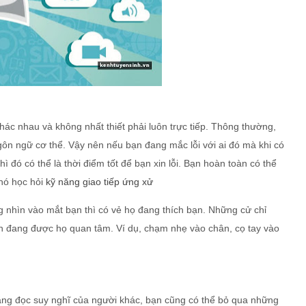
hác nhau và không nhất thiết phải luôn trực tiếp. Thông thường,
gôn ngữ cơ thể. Vậy nên nếu bạn đang mắc lỗi với ai đó mà khi có
ì đó có thể là thời điểm tốt để bạn xin lỗi. Bạn hoàn toàn có thể
́ học hỏi
kỹ năng giao tiếp ứng xử
g nhìn vào mắt bạn thì có vẻ họ đang thích bạn. Những cử chỉ
n đang được họ quan tâm. Ví dụ, chạm nhẹ vào chân, cọ tay vào
năng đọc suy nghĩ của người khác, bạn cũng có thể bỏ qua những