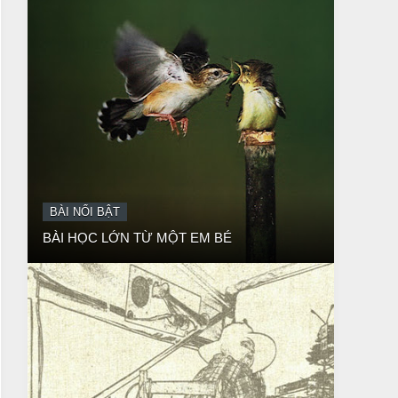
BÀI NỔI BẬT
BÀI HỌC LỚN TỪ MỘT EM BÉ
BÀI NỔI BẬT