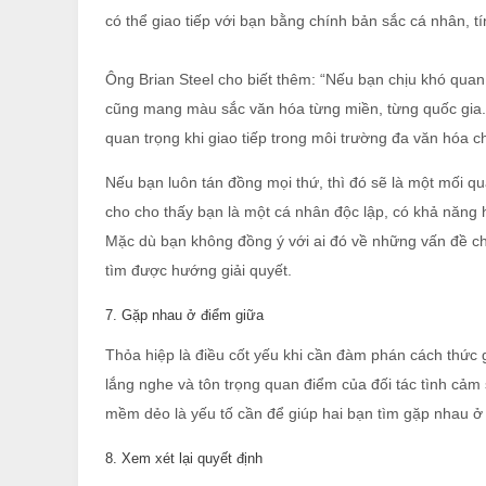
có thể giao tiếp với bạn bằng chính bản sắc cá nhân, t
Ông Brian Steel cho biết thêm: “Nếu bạn chịu khó quan
cũng mang màu sắc văn hóa từng miền, từng quốc gia
quan trọng khi giao tiếp trong môi trường đa văn hóa c
Nếu bạn luôn tán đồng mọi thứ, thì đó sẽ là một mối qu
cho cho thấy bạn là một cá nhân độc lập, có khả năng 
Mặc dù bạn không đồng ý với ai đó về những vấn đề chí
tìm được hướng giải quyết.
7. Gặp nhau ở điểm giữa
Thỏa hiệp là điều cốt yếu khi cần đàm phán cách thức g
lắng nghe và tôn trọng quan điểm của đối tác tình cảm 
mềm dẻo là yếu tố cần để giúp hai bạn tìm gặp nhau ở đ
8. Xem xét lại quyết định