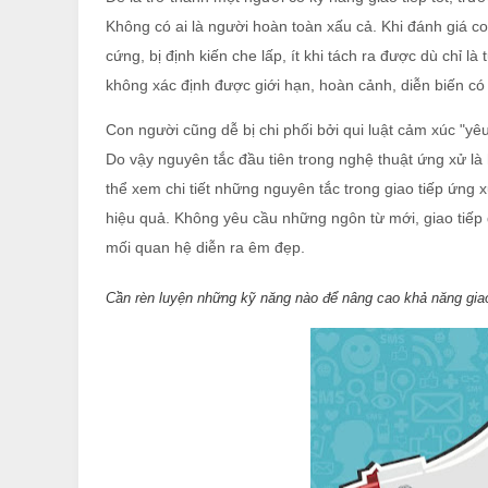
Không có ai là người hoàn toàn xấu cả. Khi đánh giá co
cứng, bị định kiến che lấp, ít khi tách ra được dù chỉ 
không xác định được giới hạn, hoàn cảnh, diễn biến c
Con người cũng dễ bị chi phối bởi qui luật cảm xúc "yêu
Do vậy nguyên tắc đầu tiên trong nghệ thuật ứng xử là 
thể xem chi tiết những nguyên tắc trong giao tiếp ứng x
hiệu quả. Không yêu cầu những ngôn từ mới, giao tiếp 
mối quan hệ diễn ra êm đẹp.
Cần rèn luyện những kỹ năng nào để nâng cao khả năng giao