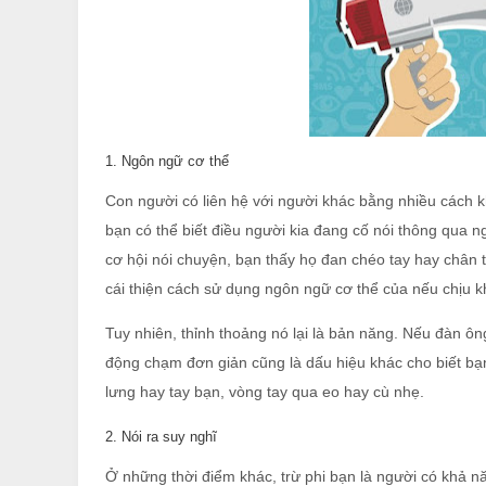
1. Ngôn ngữ cơ thể
Con người có liên hệ với người khác bằng nhiều cách k
bạn có thể biết điều người kia đang cố nói thông qua n
cơ hội nói chuyện, bạn thấy họ đan chéo tay hay chân th
cái thiện cách sử dụng ngôn ngữ cơ thể của nếu chịu kho
Tuy nhiên, thỉnh thoảng nó lại là bản năng. Nếu đàn ôn
động chạm đơn giản cũng là dấu hiệu khác cho biết bạ
lưng hay tay bạn, vòng tay qua eo hay cù nhẹ.
2. Nói ra suy nghĩ
Ở những thời điểm khác, trừ phi bạn là người có khả 