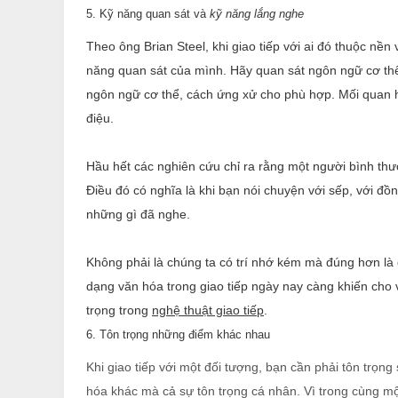
5. Kỹ năng quan sát và
kỹ năng lắng nghe
Theo ông Brian Steel, khi giao tiếp với ai đó thuộc nền
năng quan sát của mình. Hãy quan sát ngôn ngữ cơ thể
ngôn ngữ cơ thể, cách ứng xử cho phù hợp. Mối quan h
điệu.
Hầu hết các nghiên cứu chỉ ra rằng một người bình t
Điều đó có nghĩa là khi bạn nói chuyện với sếp, với đ
những gì đã nghe.
Không phải là chúng ta có trí nhớ kém mà đúng hơn là
dạng văn hóa trong giao tiếp ngày nay càng khiến cho
trọng trong
nghệ thuật giao tiếp
.
6. Tôn trọng những điểm khác nhau
Khi giao tiếp với một đối tượng, bạn cần phải tôn trọng
hóa khác mà cả sự tôn trọng cá nhân. Vì trong cùng m