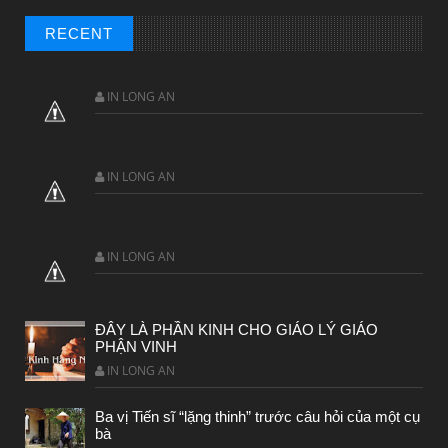
RECENT
IN LONG AN
IN LONG AN
IN LONG AN
ĐÂY LÀ PHẦN KINH CHO GIÁO LÝ GIÁO
PHẬN VINH
IN LONG AN
Ba vị Tiến sĩ “lặng thinh” trước câu hỏi của một cụ
bà