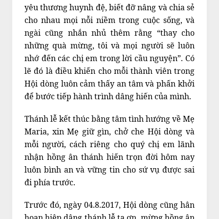
yêu thương huynh đệ, biết đỡ nâng và chia sẻ
cho nhau mọi nỗi niềm trong cuộc sống, và
ngài cũng nhắn nhủ thêm rằng “thay cho
những quà mừng, tôi và mọi người sẽ luôn
nhớ đến các chị em trong lời cầu nguyện”. Có
lẽ đó là điều khiến cho mỗi thành viên trong
Hội dòng luôn cảm thấy an tâm và phấn khởi
để bước tiếp hành trình dâng hiến của mình.
Thánh lễ kết thúc bằng tâm tình hướng về Mẹ
Maria, xin Mẹ giữ gìn, chở che Hội dòng và
mỗi người, cách riêng cho quý chị em lãnh
nhận hồng ân thánh hiến trọn đời hôm nay
luôn bình an và vững tin cho sứ vụ được sai
đi phía trước.
Trước đó, ngày 04.8.2017, Hội dòng cũng hân
hoan hiệp dâng thánh lễ tạ ơn, mừng hồng ân