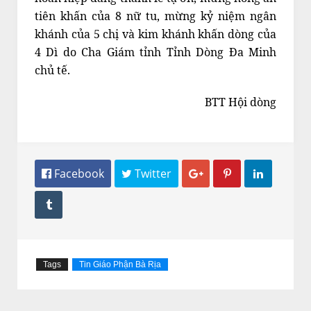
tiên khấn của 8 nữ tu, mừng kỷ niệm ngân
khánh của 5 chị và kim khánh khấn dòng của
4 Dì do Cha Giám tỉnh Tỉnh Dòng Đa Minh
chủ tế.
BTT Hội dòng
 Facebook
 Twitter




Tags
Tin Giáo Phận Bà Rịa