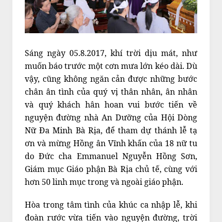
Sáng ngày 05.8.2017, khí trời dịu mát, như
muốn báo trước một cơn mưa lớn kéo dài. Dù
vậy, cũng không ngăn cản được những bước
chân ân tình của quý vị thân nhân, ân nhân
và quý khách hân hoan vui bước tiến về
nguyện đường nhà An Dưỡng của Hội Dòng
Nữ Đa Minh Bà Rịa, để tham dự thánh lễ tạ
ơn và mừng Hồng ân Vĩnh khấn của 18 nữ tu
do Đức cha Emmanuel Nguyễn Hồng Sơn,
Giám mục Giáo phận Bà Rịa chủ tế, cùng với
hơn 50 linh mục trong và ngoài giáo phận.
Hòa trong tâm tình của khúc ca nhập lễ, khi
đoàn rước vừa tiến vào nguyện đường, trời