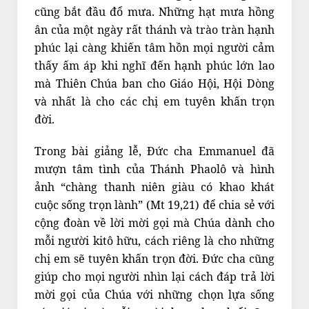
cũng bắt đầu đổ mưa. Những hạt mưa hồng
ân của một ngày rất thánh và trào tràn hạnh
phúc lại càng khiến tâm hồn mọi người cảm
thấy ấm áp khi nghĩ đến hạnh phúc lớn lao
mà Thiên Chúa ban cho Giáo Hội, Hội Dòng
và nhất là cho các chị em tuyên khấn trọn
đời.
Trong bài giảng lễ, Đức cha Emmanuel đã
mượn tâm tình của Thánh Phaolô và hình
ảnh “chàng thanh niên giàu có khao khát
cuộc sống trọn lành” (Mt 19,21) để chia sẻ với
cộng đoàn về lời mời gọi mà Chúa dành cho
mỗi người kitô hữu, cách riêng là cho những
chị em sẽ tuyên khấn trọn đời. Đức cha cũng
giúp cho mọi người nhìn lại cách đáp trả lời
mời gọi của Chúa với những chọn lựa sống