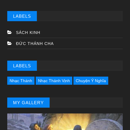
LABELS
SÁCH KINH
ĐỨC THÁNH CHA
LABELS
Nhạc Thánh
Nhạc Thánh Vịnh
Chuyện Ý Nghĩa
MY GALLERY