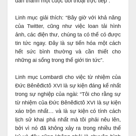
dân thành một cuộc đối thoại trực tiếp”.
Linh mục giải thích: “Bây giờ với khả năng
của Twitter, cũng như việc loan tải hình
ảnh, các điện thư, chúng ta có thể có được
tin tức ngay. Đây là sự tiến hóa một cách
hết sức bình thường và cần thiết cho
những ai sống trong thế giới tin tức”.
Linh mục Lombardi cho việc từ nhiệm của
Đức Bênêđictô XVI là sự kiện đáng kể nhất
trong sự nghiệp của ngài: “Tôi cho rằng sự
từ nhiệm của Đức Bênêđictô XVI là sự kiện
xáo trộn nhất… và là sự kiện có tính cách
lịch sử khai phá nhất mà tôi phải nêu lên,
bởi vì nó đã không xảy ra trong nhiều thế