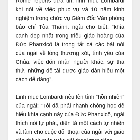
Rome reports đưa tin, linh mục Lombardi
khi nói về việc phục vụ và 10 năm kinh
nghiệm trong chức vụ Giám đốc Văn phòng
báo chí Tòa Thánh, ngài cho biết, “khía
cạnh đẹp nhất trong triều giáo hoàng của
Đức Phanxicô là trong tất cả các bài nói
của ngài về lòng thương xót, tình yêu của
Chúa, việc đón nhận người khác, sự tha
thứ, những đề tài được giáo dân hiểu một
cách dễ dàng”.
Linh mục Lombardi nêu lên tính “hồn nhiên”
của ngài: “Tôi đã phải nhanh chóng học để
hiểu khía cạnh này của Đức Phanxicô, ngài
thích nói tự phát, diễn tả một cách tự nhiên
và làm cho cuộc đối thoại của ngài với giáo