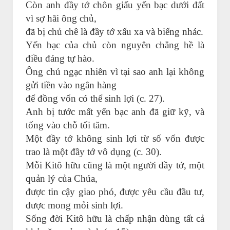
Còn anh đầy tớ chôn giấu yến bạc dưới đất
vì sợ hãi ông chủ,
đã bị chủ chê là đầy tớ xấu xa và biếng nhác.
Yến bạc của chủ còn nguyên chẳng hề là
điều đáng tự hào.
Ông chủ ngạc nhiên vì tại sao anh lại không
gửi tiền vào ngân hàng
để đồng vốn có thể sinh lợi (c. 27).
Anh bị tước mất yến bạc anh đã giữ kỹ, và
tống vào chỗ tối tăm.
Một đầy tớ không sinh lợi từ số vốn được
trao là một đầy tớ vô dụng (c. 30).
Mỗi Kitô hữu cũng là một người đầy tớ, một
quản lý của Chúa,
được tin cậy giao phó, được yêu cầu đầu tư,
được mong mỏi sinh lợi.
Sống đời Kitô hữu là chấp nhận dùng tất cả