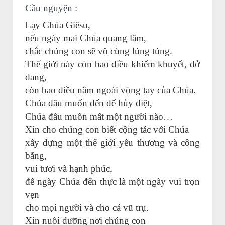
Cầu nguyện :
Lạy Chúa Giêsu,
nếu ngày mai Chúa quang lâm,
chắc chúng con sẽ vô cùng lúng túng.
Thế giới này còn bao điều khiếm khuyết, dở
dang,
còn bao điều nằm ngoài vòng tay của Chúa.
Chúa đâu muốn đến để hủy diệt,
Chúa đâu muốn mất một người nào…
Xin cho chúng con biết cộng tác với Chúa
xây dựng một thế giới yêu thương và công
bằng,
vui tươi và hạnh phúc,
để ngày Chúa đến thực là một ngày vui trọn
vẹn
cho mọi người và cho cả vũ trụ.
Xin nuôi dưỡng nơi chúng con