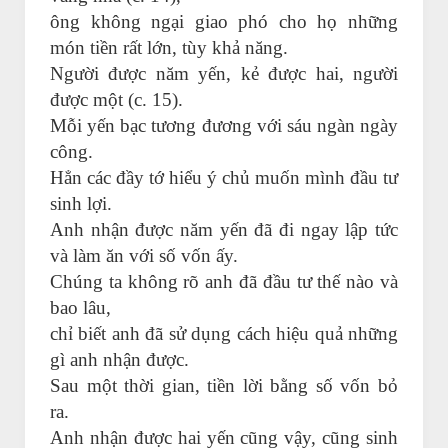
ông không ngại giao phó cho họ những
món tiền rất lớn, tùy khả năng.
Người được năm yến, kẻ được hai, người
được một (c. 15).
Mỗi yến bạc tương đương với sáu ngàn ngày
công.
Hẳn các đầy tớ hiểu ý chủ muốn mình đầu tư
sinh lợi.
Anh nhận được năm yến đã đi ngay lập tức
và làm ăn với số vốn ấy.
Chúng ta không rõ anh đã đầu tư thế nào và
bao lâu,
chỉ biết anh đã sử dụng cách hiệu quả những
gì anh nhận được.
Sau một thời gian, tiền lời bằng số vốn bỏ
ra.
Anh nhận được hai yến cũng vậy, cũng sinh