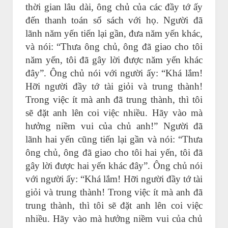
thời gian lâu dài, ông chủ của các đầy tớ ấy
đến thanh toán sổ sách với họ. Người đã
lãnh năm yến tiến lại gần, đưa năm yến khác,
và nói: “Thưa ông chủ, ông đã giao cho tôi
năm yến, tôi đã gây lời được năm yến khác
đây”. Ông chủ nói với người ấy: “Khá lắm!
Hỡi người đầy tớ tài giỏi và trung thành!
Trong việc ít mà anh đã trung thành, thì tôi
sẽ đặt anh lên coi việc nhiều. Hãy vào mà
hưởng niềm vui của chủ anh!” Người đã
lãnh hai yến cũng tiến lại gần và nói: “Thưa
ông chủ, ông đã giao cho tôi hai yến, tôi đã
gây lời được hai yến khác đây”. Ông chủ nói
với người ấy: “Khá lắm! Hỡi người đầy tớ tài
giỏi và trung thành! Trong việc ít mà anh đã
trung thành, thì tôi sẽ đặt anh lên coi việc
nhiều. Hãy vào mà hưởng niềm vui của chủ