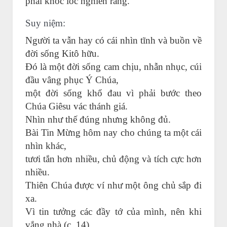
phải khóc lóc nghiến răng.”
Suy niệm:
Người ta vẫn hay có cái nhìn tĩnh và buồn về
đời sống Kitô hữu.
Đó là một đời sống cam chịu, nhẫn nhục, cúi
đầu vâng phục Ý Chúa,
một đời sống khổ đau vì phải bước theo
Chúa Giêsu vác thánh giá.
Nhìn như thế đúng nhưng không đủ.
Bài Tin Mừng hôm nay cho chúng ta một cái
nhìn khác,
tươi tắn hơn nhiều, chủ động và tích cực hơn
nhiều.
Thiên Chúa được ví như một ông chủ sắp đi
xa.
Vì tin tưởng các đầy tớ của mình, nên khi
vắng nhà (c. 14),