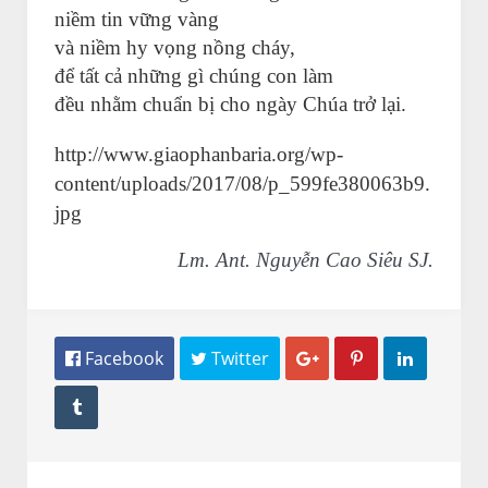
niềm tin vững vàng
và niềm hy vọng nồng cháy,
để tất cả những gì chúng con làm
đều nhằm chuẩn bị cho ngày Chúa trở lại.
http://www.giaophanbaria.org/wp-
content/uploads/2017/08/p_599fe380063b9.
jpg
Lm. Ant. Nguyễn Cao Siêu SJ.
 Facebook
 Twitter



