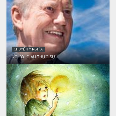
CHUYỆN Ý NGHĨA
CÔ BÉ BÁN DIÊM