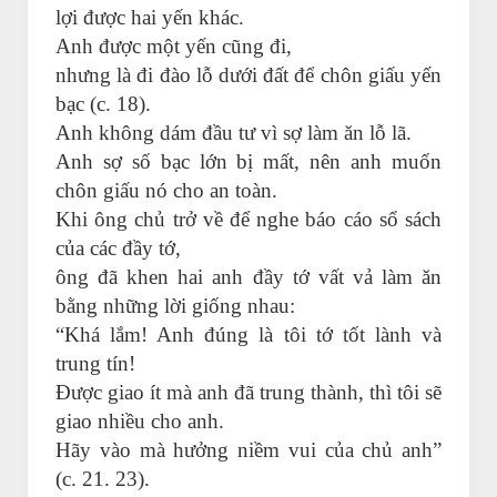
lợi được hai yến khác.
Anh được một yến cũng đi,
nhưng là đi đào lỗ dưới đất để chôn giấu yến
bạc (c. 18).
Anh không dám đầu tư vì sợ làm ăn lỗ lã.
Anh sợ số bạc lớn bị mất, nên anh muốn
chôn giấu nó cho an toàn.
Khi ông chủ trở về để nghe báo cáo sổ sách
của các đầy tớ,
ông đã khen hai anh đầy tớ vất vả làm ăn
bằng những lời giống nhau:
“Khá lắm! Anh đúng là tôi tớ tốt lành và
trung tín!
Được giao ít mà anh đã trung thành, thì tôi sẽ
giao nhiều cho anh.
Hãy vào mà hưởng niềm vui của chủ anh”
(c. 21. 23).