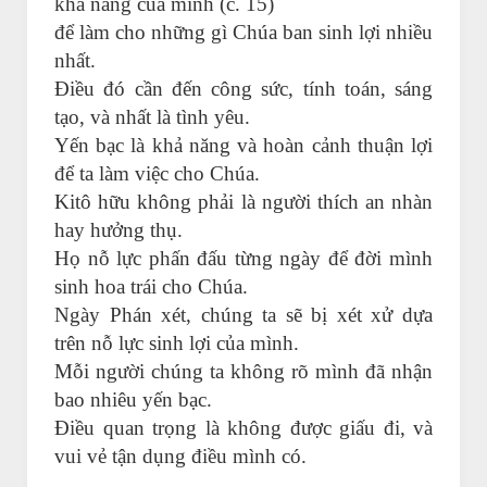
khả năng của mình (c. 15)
để làm cho những gì Chúa ban sinh lợi nhiều
nhất.
Điều đó cần đến công sức, tính toán, sáng
tạo, và nhất là tình yêu.
Yến bạc là khả năng và hoàn cảnh thuận lợi
để ta làm việc cho Chúa.
Kitô hữu không phải là người thích an nhàn
hay hưởng thụ.
Họ nỗ lực phấn đấu từng ngày để đời mình
sinh hoa trái cho Chúa.
Ngày Phán xét, chúng ta sẽ bị xét xử dựa
trên nỗ lực sinh lợi của mình.
Mỗi người chúng ta không rõ mình đã nhận
bao nhiêu yến bạc.
Điều quan trọng là không được giấu đi, và
vui vẻ tận dụng điều mình có.