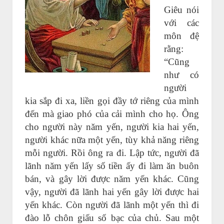
Giêu nói
với các
môn đệ
rằng:
“Cũng
như có
người
kia sắp đi xa, liền gọi đầy tớ riêng của mình
đến mà giao phó của cải mình cho họ. Ông
cho người này năm yến, người kia hai yến,
người khác nữa một yến, tùy khả năng riêng
mỗi người. Rồi ông ra đi. Lập tức, người đã
lãnh năm yến lấy số tiền ấy đi làm ăn buôn
bán, và gây lời được năm yến khác. Cũng
vậy, người đã lãnh hai yến gây lời được hai
yến khác. Còn người đã lãnh một yến thì đi
đào lỗ chôn giấu số bạc của chủ. Sau một