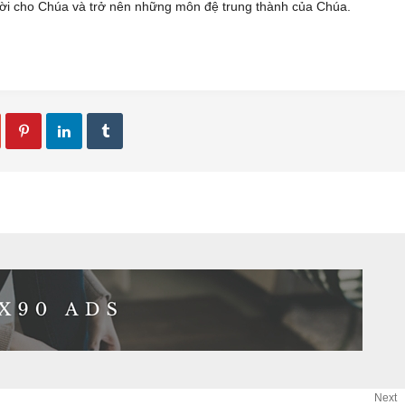
ời cho Chúa và trở nên những môn đệ trung thành của Chúa.



Next