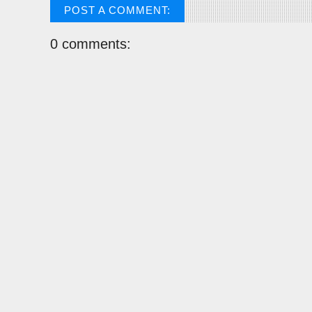
POST A COMMENT:
0 comments: