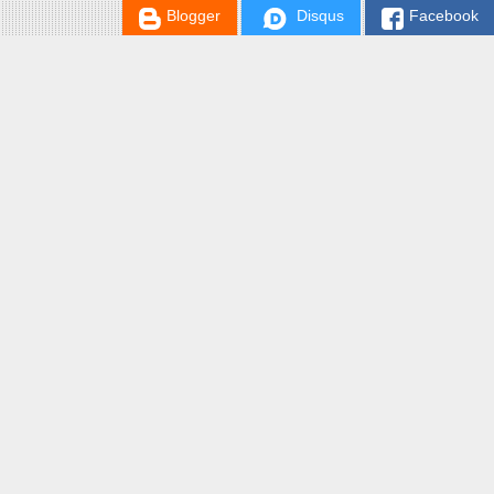
Blogger
Disqus
Facebook