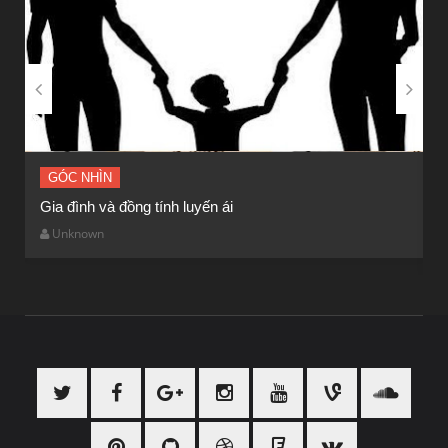


GÓC NHÌN
Gia đình và đồng tính luyến ái
“
c
Unknown