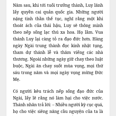
Năm sau, khi tới tuổi trưởng thành, Luy lãnh
lấy quyền cai quản quốc gia. Những người
nặng tinh thần thế tục, nghĩ rằng một khi
thoát ách của thái hậu, Luy sẽ thông minh
theo nếp sống lạc thú xa hoa. Họ lầm. Vua
thánh Luy lại càng tỏ ra đạo đức hơn. Hàng
ngày Ngài trung thành đọc kinh nhật tụng,
tham dự thánh lễ và thăm viếng các nhà
thương. Ngoài những ngày giữ chay theo luật
buộc, Ngài ăn chay suốt mùa vọng, mọi thứ
sáu trong năm và mọi ngày vọng mừng Đức
Mẹ.
Có người kêu trách nếp sống đạo đức của
Ngài, lấy lẽ rằng nó làm hại cho việc nước.
Thánh nhân trả lời: – Nhiều người kỳ cục quá,
họ cho việc siêng năng cầu nguyện của ta là