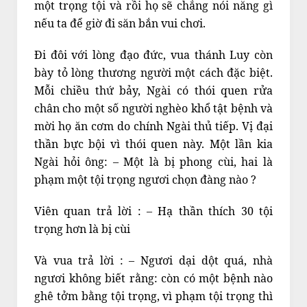
một trọng tội và rồi họ sẽ chẳng nói năng gì
nếu ta để giờ đi săn bắn vui chơi.
Đi đôi với lòng đạo đức, vua thánh Luy còn
bày tỏ lòng thương người một cách đặc biệt.
Mỗi chiều thứ bảy, Ngài có thói quen rửa
chân cho một số người nghèo khổ tật bệnh và
mời họ ăn cơm do chính Ngài thủ tiếp. Vị đại
thần bực bội vì thói quen này. Một lần kia
Ngài hỏi ông: – Một là bị phong cùi, hai là
phạm một tội trọng ngươi chọn đàng nào ?
Viên quan trả lời : – Hạ thần thích 30 tội
trọng hơn là bị cùi
Và vua trả lời : – Ngươi dại dột quá, nhà
ngươi không biết rằng: còn có một bệnh nào
ghê tởm bằng tội trọng, vì phạm tội trọng thì