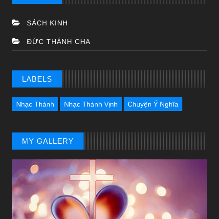
SÁCH KINH
ĐỨC THÁNH CHA
BÀI NỔI BẬT
HẠT GIỐNG TÂM HỒN
LABELS
Nhạc Thánh
Nhạc Thánh Vịnh
Chuyện Ý Nghĩa
MY GALLERY