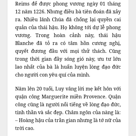
Reims để được phong vương ngày 01 tháng
12 năm 1226. Nhưng điều bà tiên đoán đã xảy
ra. Nhiều lãnh Chúa đã chống lại quyền cai
quản của thái hậu. Họ không tới dự lễ phong
vương. Trong hoàn cảnh này, thái hậu
Blanche đã tỏ ra có tâm hồn cương nghị,
quyết đương đầu với mọi thử thách. Cũng
trong thời gian đầy sóng gió này, ưu tư lớn
lao nhất của bà là huấn luyện lòng đạo đức
cho người con yêu quí của mình.
Năm lên 20 tuổi, Luy vâng lời mẹ kết hôn với
quận công Marguerite miền Provence. Quận
công cũng là người nổi tiếng về lòng đạo đức,
tinh thần và sắc đẹp. Châm ngôn của nàng là:
– Hoàng hậu của trần gian nhưng là tớ nữ của
trời cao.