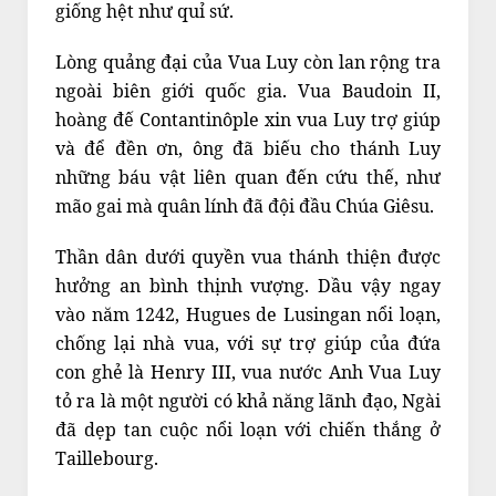
giống hệt như quỉ sứ.
Lòng quảng đại của Vua Luy còn lan rộng tra
ngoài biên giới quốc gia. Vua Baudoin II,
hoàng đế Contantinôple xin vua Luy trợ giúp
và để đền ơn, ông đã biếu cho thánh Luy
những báu vật liên quan đến cứu thế, như
mão gai mà quân lính đã đội đầu Chúa Giêsu.
Thần dân dưới quyền vua thánh thiện được
hưởng an bình thịnh vượng. Dầu vậy ngay
vào năm 1242, Hugues de Lusingan nổi loạn,
chống lại nhà vua, với sự trợ giúp của đứa
con ghẻ là Henry III, vua nước Anh Vua Luy
tỏ ra là một người có khả năng lãnh đạo, Ngài
đã dẹp tan cuộc nổi loạn với chiến thắng ở
Taillebourg.