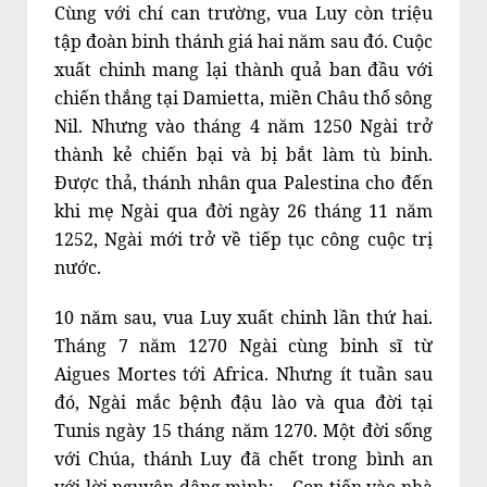
Cùng với chí can trường, vua Luy còn triệu
tập đoàn binh thánh giá hai năm sau đó. Cuộc
xuất chinh mang lại thành quả ban đầu với
chiến thắng tại Damietta, miền Châu thổ sông
Nil. Nhưng vào tháng 4 năm 1250 Ngài trở
thành kẻ chiến bại và bị bắt làm tù binh.
Được thả, thánh nhân qua Palestina cho đến
khi mẹ Ngài qua đời ngày 26 tháng 11 năm
1252, Ngài mới trở về tiếp tục công cuộc trị
nước.
10 năm sau, vua Luy xuất chinh lần thứ hai.
Tháng 7 năm 1270 Ngài cùng binh sĩ từ
Aigues Mortes tới Africa. Nhưng ít tuần sau
đó, Ngài mắc bệnh đậu lào và qua đời tại
Tunis ngày 15 tháng năm 1270. Một đời sống
với Chúa, thánh Luy đã chết trong bình an