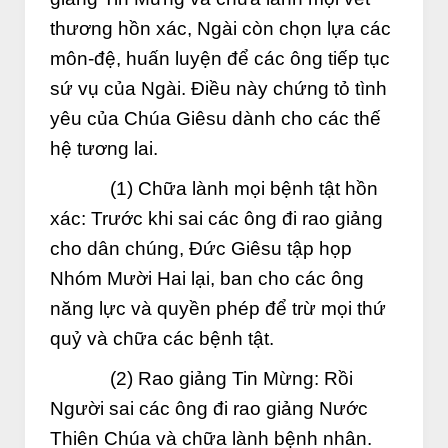
thương hồn xác, Ngài còn chọn lựa các
môn-đệ, huấn luyện để các ông tiếp tục
sứ vụ của Ngài. Điều này chứng tỏ tình
yêu của Chúa Giêsu dành cho các thế
hệ tương lai.
(1) Chữa lành mọi bệnh tật hồn
xác: Trước khi sai các ông đi rao giảng
cho dân chúng, Đức Giêsu tập họp
Nhóm Mười Hai lại, ban cho các ông
năng lực và quyền phép để trừ mọi thứ
quỷ và chữa các bệnh tật.
(2) Rao giảng Tin Mừng: Rồi
Người sai các ông đi rao giảng Nước
Thiên Chúa và chữa lành bệnh nhân.