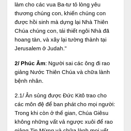
làm cho các vua Ba-tư tỏ lòng yêu
thương chúng con, khiến chúng con
được hồi sinh mà dựng lại Nhà Thiên
Chúa chúng con, tái thiết ngôi Nhà đã
hoang tàn, và xây lại tường thành tại
Jerusalem ở Judah."
2/ Phúc Âm
: Người sai các ông đi rao
giảng Nước Thiên Chúa và chữa lành
bệnh nhân.
2.1/ Ân sủng được Đức Kitô trao cho
các môn đệ để ban phát cho mọi người:
Trong khi còn ở thế gian, Chúa Giêsu
không những vất vả ngược xuôi để rao
giảng Tin Mừng và chữa lành mọi vết