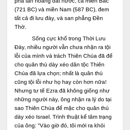
phá tan hoang đất nước, cả miền Bắc
(721 BC) và miền Nam (587 BC), đem
tất cả đi lưu đày, và san phẳng Đền
Thờ.
Sống cực khổ trong Thời Lưu
Đày, nhiều người vẫn chưa nhận ra tội
lỗi của mình và trách Thiên Chúa đã để
cho quân thù dày xéo dân tộc Thiên
Chúa đã lựa chọn; nhất là quân thù
cũng tội lỗi như họ hay còn hơn nữa!
Nhưng tư tế Ezra đã không giống như
những người này, ông nhận ra lý do tại
sao Thiên Chúa để mặc cho quân thù
dày xéo Israel. Trình thuật kể tâm trạng
của ông: "Vào giờ đó, tôi mới ra khỏi