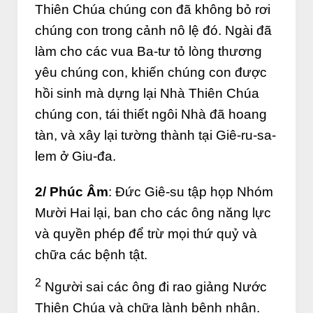
Thiên Chúa chúng con đã không bỏ rơi
chúng con trong cảnh nô lệ đó. Ngài đã
làm cho các vua Ba-tư tỏ lòng thương
yêu chúng con, khiến chúng con được
hồi sinh mà dựng lại Nhà Thiên Chúa
chúng con, tái thiết ngôi Nhà đã hoang
tàn, và xây lại tường thành tại Giê-ru-sa-
lem ở Giu-đa.
2/ Phúc Âm
:
Đức Giê-su tập họp Nhóm
Mười Hai lại, ban cho các ông năng lực
và quyền phép để trừ mọi thứ quỷ và
chữa các bệnh tật.
2
Người sai các ông đi rao giảng Nước
Thiên Chúa và chữa lành bệnh nhân.