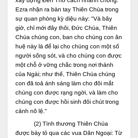
xây dựng Đền Thờ cách nhanh chóng.
Ezra nhận ra bàn tay Thiên Chúa trong
sự quan phòng kỳ diệu này: "Và bây
giờ, chỉ mới đây thôi, Đức Chúa, Thiên
Chúa chúng con, ban cho chúng con ân
huệ này là để lại cho chúng con một số
người sống sót, và cho chúng con được
một chỗ ở vững chắc trong nơi thánh
của Ngài; như thế, Thiên Chúa chúng
con đã toả ánh sáng làm cho đôi mắt
chúng con được rạng ngời, và làm cho
chúng con được hồi sinh đôi chút trong
cảnh nô lệ."
(2) Tình thương Thiên Chúa
được bày tỏ qua các vua Dân Ngoại: Từ