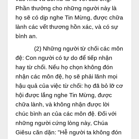
Phần thưởng cho những người này là
họ sẽ có dịp nghe Tin Mừng, được chữa
lành các vết thương hồn xác, và có sự
bình an.
(2) Những người từ chối các môn
đệ: Con người có tự do để tiếp nhận
hay từ chối. Nếu họ chọn không đón
nhận các môn đệ, họ sẽ phải lãnh mọi
hậu quả của việc từ chối: họ đã bỏ lỡ cơ
hội được lắng nghe Tin Mừng, được
chữa lành, và không nhận được lời
chúc bình an của các môn đệ. Đối với
những người cứng lòng này, Chúa
Giêsu căn dặn: "Hễ người ta không đón