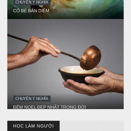
ĐÊM NOEL ĐẸP NHẤT TRONG ĐỜI
CHUYỆN Ý NGHĨA
Chuyện Ý Nghĩa: Chết vì yêu
HỌC LÀM NGƯỜI