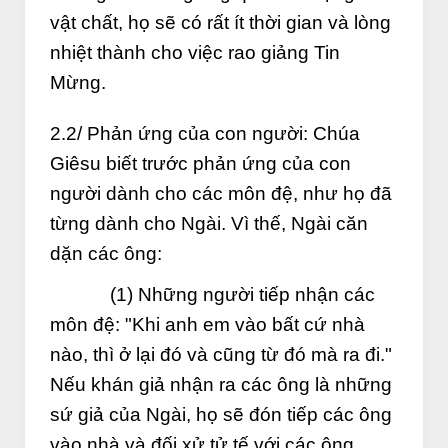
vật chất, họ sẽ có rất ít thời gian và lòng
nhiệt thành cho việc rao giảng Tin
Mừng.
2.2/ Phản ứng của con người: Chúa
Giêsu biết trước phản ứng của con
người dành cho các môn đệ, như họ đã
từng dành cho Ngài. Vì thế, Ngài căn
dặn các ông:
(1) Những người tiếp nhận các
môn đệ: "Khi anh em vào bất cứ nhà
nào, thì ở lại đó và cũng từ đó mà ra đi."
Nếu khán giả nhận ra các ông là những
sứ giả của Ngài, họ sẽ đón tiếp các ông
vào nhà và đối xử tử tế với các ông.