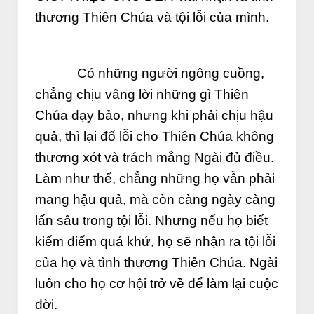
thương Thiên Chúa và tội lỗi của mình.
Có những người ngông cuồng,
chẳng chịu vâng lời những gì Thiên
Chúa dạy bảo, nhưng khi phải chịu hậu
quả, thì lại đổ lỗi cho Thiên Chúa không
thương xót và trách mắng Ngài đủ điều.
Làm như thế, chẳng những họ vẫn phải
mang hậu quả, mà còn càng ngày càng
lấn sâu trong tội lỗi. Nhưng nếu họ biết
kiểm điểm quá khứ, họ sẽ nhận ra tội lỗi
của họ và tình thương Thiên Chúa. Ngài
luôn cho họ cơ hội trở về để làm lại cuộc
đời.