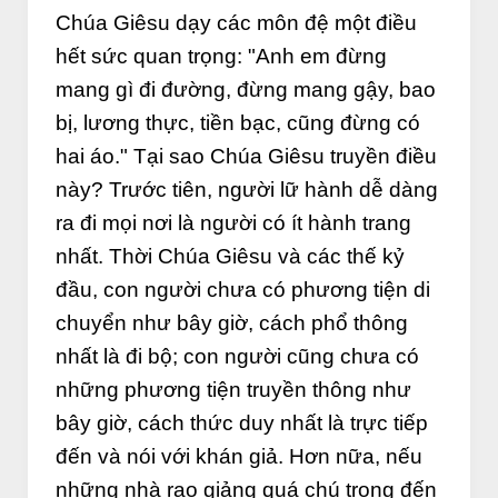
Chúa Giêsu dạy các môn đệ một điều
hết sức quan trọng: "Anh em đừng
mang gì đi đường, đừng mang gậy, bao
bị, lương thực, tiền bạc, cũng đừng có
hai áo." Tại sao Chúa Giêsu truyền điều
này? Trước tiên, người lữ hành dễ dàng
ra đi mọi nơi là người có ít hành trang
nhất. Thời Chúa Giêsu và các thế kỷ
đầu, con người chưa có phương tiện di
chuyển như bây giờ, cách phổ thông
nhất là đi bộ; con người cũng chưa có
những phương tiện truyền thông như
bây giờ, cách thức duy nhất là trực tiếp
đến và nói với khán giả. Hơn nữa, nếu
những nhà rao giảng quá chú trọng đến