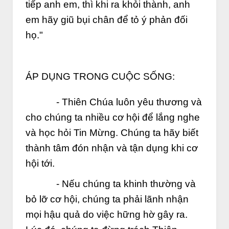
tiếp anh em, thì khi ra khỏi thành, anh
em hãy giũ bụi chân để tỏ ý phản đối
họ."
ÁP DỤNG TRONG CUỘC SỐNG:
- Thiên Chúa luôn yêu thương và
cho chúng ta nhiều cơ hội để lắng nghe
và học hỏi Tin Mừng. Chúng ta hãy biết
thành tâm đón nhận và tận dụng khi cơ
hội tới.
- Nếu chúng ta khinh thường và
bỏ lỡ cơ hội, chúng ta phải lãnh nhận
mọi hậu quả do việc hững hờ gây ra.