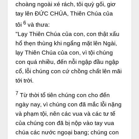
choàng ngoài xé rách, tôi quỳ gối, giơ
tay lên ĐỨC CHÚA, Thiên Chúa của
6
tôi
và thưa:
"Lạy Thiên Chúa của con, con thật xấu
hổ thẹn thùng khi ngẩng mặt lên Ngài,
lạy Thiên Chúa của con, vì tội chúng
con quá nhiều, đến nỗi ngập đầu ngập
cổ, lỗi chúng con cứ chồng chất lên mãi
tới trời.
7
Từ thời tổ tiên chúng con cho đến
ngày nay, vì chúng con đã mắc lỗi nặng
và phạm tội, nên các vua và các tư tế
của chúng con đã bị nộp vào tay vua
chúa các nước ngoại bang; chúng con