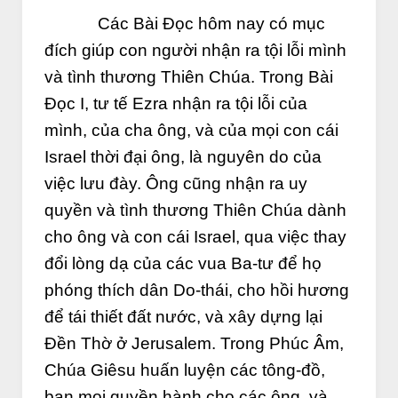
Các Bài Đọc hôm nay có mục
đích giúp con người nhận ra tội lỗi mình
và tình thương Thiên Chúa. Trong Bài
Đọc I, tư tế Ezra nhận ra tội lỗi của
mình, của cha ông, và của mọi con cái
Israel thời đại ông, là nguyên do của
việc lưu đày. Ông cũng nhận ra uy
quyền và tình thương Thiên Chúa dành
cho ông và con cái Israel, qua việc thay
đổi lòng dạ của các vua Ba-tư để họ
phóng thích dân Do-thái, cho hồi hương
để tái thiết đất nước, và xây dựng lại
Đền Thờ ở Jerusalem. Trong Phúc Âm,
Chúa Giêsu huấn luyện các tông-đồ,
ban mọi quyền hành cho các ông, và