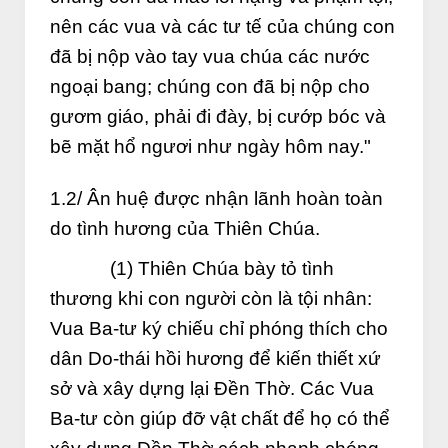
nên các vua và các tư tế của chúng con
đã bị nộp vào tay vua chúa các nước
ngoại bang; chúng con đã bị nộp cho
gươm giáo, phải đi đày, bị cướp bóc và
bẽ mặt hổ ngươi như ngày hôm nay."
1.2/ Ân huệ được nhận lãnh hoàn toàn
do tình hương của Thiên Chúa.
(1) Thiên Chúa bày tỏ tình
thương khi con người còn là tội nhân:
Vua Ba-tư ký chiếu chỉ phóng thích cho
dân Do-thái hồi hương để kiến thiết xứ
sở và xây dựng lại Đền Thờ. Các Vua
Ba-tư còn giúp đỡ vật chất để họ có thể