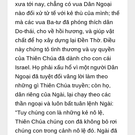
xưa tới nay, chẳng có vua Dân Ngoại
nào đối xử tử tế với kẻ thù của mình; thế
mà các vua Ba-tư đã phóng thích dân
Do-thái, cho về hồi hương, và giúp vật
chất để họ xây dựng lại Đền Thờ. Điều
này chứng tỏ tình thương và uy quyền
của Thiên Chúa đã dành cho con cái
Israel. Họ phải xấu hổ vì một người Dân
Ngoại đã tuyệt đối vâng lời làm theo
những gì Thiên Chúa truyền; còn họ,
dân riêng của Ngài, lại chạy theo các
thần ngoại và luôn bất tuân lệnh Ngài:
"Tuy chúng con là những kẻ nô lệ,
Thiên Chúa chúng con đã không bỏ rơi
chúng con trong cảnh nô lệ đó. Ngài đã