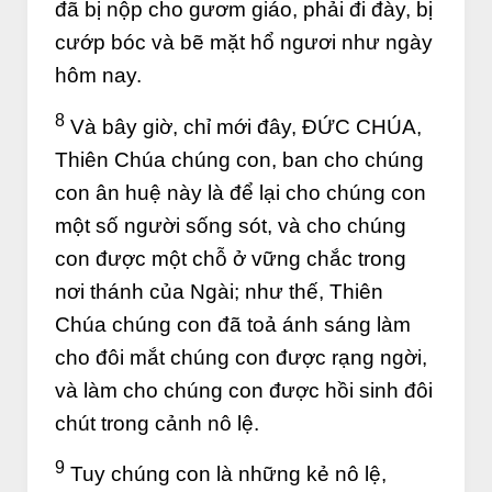
đã bị nộp cho gươm giáo, phải đi đày, bị
cướp bóc và bẽ mặt hổ ngươi như ngày
hôm nay.
8
Và bây giờ, chỉ mới đây, ĐỨC CHÚA,
Thiên Chúa chúng con, ban cho chúng
con ân huệ này là để lại cho chúng con
một số người sống sót, và cho chúng
con được một chỗ ở vững chắc trong
nơi thánh của Ngài; như thế, Thiên
Chúa chúng con đã toả ánh sáng làm
cho đôi mắt chúng con được rạng ngời,
và làm cho chúng con được hồi sinh đôi
chút trong cảnh nô lệ.
9
Tuy chúng con là những kẻ nô lệ,