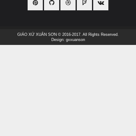
GIÁO XỨ XUÂN SƠN
© 2016-2017. All Rights Reserved.
Design:
gxxuanson