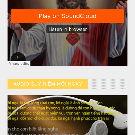
CHUYỆN Ý NGHĨA
ĐÊM NOEL ĐẸP NHẤT TRONG ĐỜI
AUDIO SUY NIỆM MỖI NGÀY
// VIEW MORE BY AUDIO SUY NIỆM MỖI NGÀY
CHUYỆN Ý NGHĨA