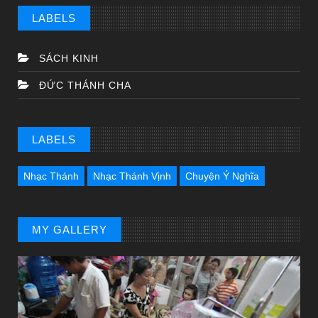
LABELS
SÁCH KINH
ĐỨC THÁNH CHA
LABELS
Nhạc Thánh
Nhạc Thánh Vịnh
Chuyện Ý Nghĩa
MY GALLERY