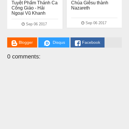
Tuyệt Phẩm Thánh Ca
Chúa Giêsu thành
Công Giáo - Hải
Nazareth
Ngoại Vũ Khanh
Sep 06 2017
Sep 06 2017
Blogger
Disqus
Facebook
0 comments: