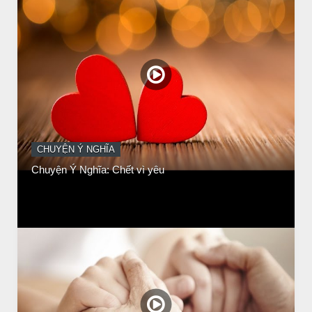
CHUYỆN Ý NGHĨA
Chuyen Y Nghia: Thien Chua Luon Tha Thu