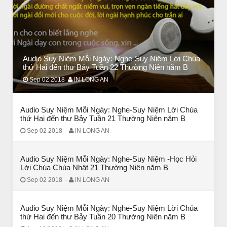
Audio Suy Niệm Mỗi Ngày: Nghe-Suy Niệm Lời Chúa
thứ Hai đến thư Bảy Tuần 22 Thường Niên năm B
Sep 02 2018
IN LONG AN
CHUYỆN Ý NGHĨA
CÔ BÉ BÁN DIÊM
Audio Suy Niệm Mỗi Ngày: Nghe-Suy Niệm Lời Chúa
thứ Hai đến thư Bảy Tuần 21 Thường Niên năm B
Sep 02 2018
-
IN LONG AN
Audio Suy Niệm Mỗi Ngày: Nghe-Suy Niệm -Học Hỏi
Lời Chúa Chúa Nhật 21 Thường Niên năm B
Sep 02 2018
-
IN LONG AN
Audio Suy Niệm Mỗi Ngày: Nghe-Suy Niệm Lời Chúa
thứ Hai đến thư Bảy Tuần 20 Thường Niên năm B