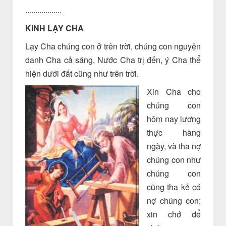
..................
KINH LẠY CHA
Lạy Cha chúng con ở trên trời, chúng con nguyện
danh Cha cả sáng, Nước Cha trị đến, ý Cha thể
hiện dưới đất cũng như trên trời.
Xin Cha cho
chúng con
hôm nay lương
thực hàng
ngày, và tha nợ
chúng con như
chúng con
cũng tha kẻ có
nợ chúng con;
xin chớ để