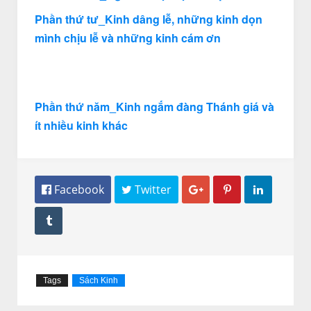
Phần thứ tư_Kinh dâng lễ, những kinh dọn
mình chịu lễ và những kinh cám ơn
Phần thứ năm_Kinh ngắm đàng Thánh giá và
ít nhiều kinh khác
 Facebook
 Twitter




Tags
Sách Kinh