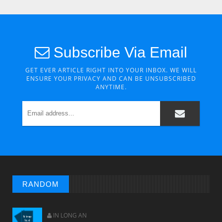
Subscribe Via Email
GET EVER ARTICLE RIGHT INTO YOUR INBOX. WE WILL
ENSURE YOUR PRIVACY AND CAN BE UNSUBSCRIBED
ANYTIME.
CHUYỆN Ý NGHĨA
NGƯỜI GIÀU THỰC SỰ
RANDOM
IN LONG AN