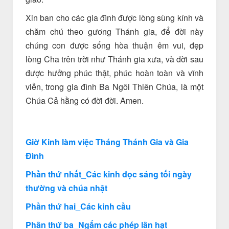
Xin ban cho các gia đình được lòng sùng kính và
chăm chú theo gương Thánh gia, để đời này
chúng con được sống hòa thuận êm vui, đẹp
lòng Cha trên trời như Thánh gia xưa, và đời sau
được hưởng phúc thật, phúc hoàn toàn và vĩnh
viễn, trong gia đình Ba Ngôi Thiên Chúa, là một
Chúa Cả hằng có đời đời. Amen.
Giờ Kinh làm việc Tháng Thánh Gia và Gia
Đình
Phần thứ nhất_Các kinh đọc sáng tối ngày
thường và chúa nhật
Phần thứ hai_Các kinh cầu
Phần thứ ba_Ngắm các phép lần hạt