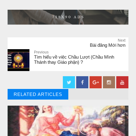
Next
Bài đăng Mới hơn
Previous
Tìm hiểu về việc Chầu Lượt (Chầu Mình
Thánh thay Giáo phận) ?
RELATED ARTICLES
// THAT'S WHAT YOU MIGHT BE LOOKING FOR