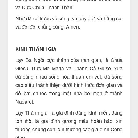
và Đức Chúa Thánh Thần.
Như đã có trước vô cùng, và bây giờ, và hằng có,
và đời đời chẳng cùng. Amen.
KINH THÁNH GIA
Lạy Ba Ngôi cực thánh của trần gian, là Chúa
Giêsu, Đức Mẹ Maria và Thánh Cả Giuse, xưa
đã cùng nhau sống hòa thuận êm vui, đã sống
cao siêu thánh thiện dưới hình thức đơn giản và
dễ bắt chước trong một nhà bé mọn ở thành
Nadarét.
Lạy Thánh gia, là gia đình đáng kính mến, đáng
tôn thờ, là gia đình gương mẫu hoàn hảo, xin
thương chúng con, xin thương các gia đình Công
giáo.