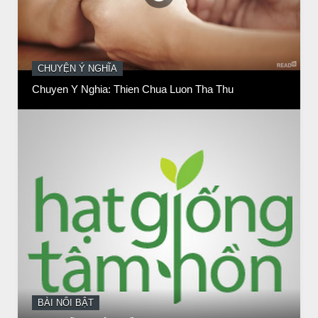
BÀI NỔI BẬT
HẠT GIỐNG TÂM HỒN