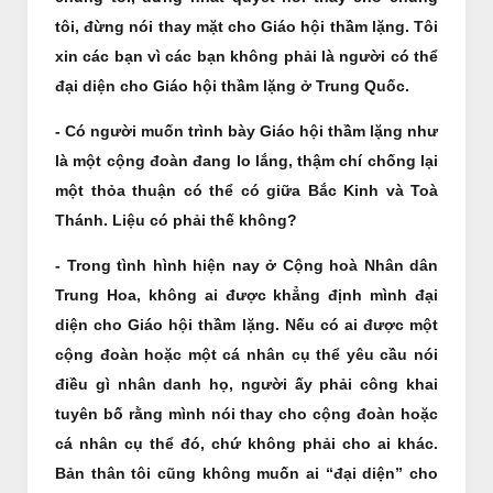
tôi, đừng nói thay mặt cho Giáo hội thầm lặng. Tôi
xin các bạn vì các bạn không phải là người có thể
đại diện cho Giáo hội thầm lặng ở Trung Quốc.
- Có người muốn trình bày Giáo hội thầm lặng như
là một cộng đoàn đang lo lắng, thậm chí chống lại
một thỏa thuận có thể có giữa Bắc Kinh và Toà
Thánh. Liệu có phải thế không?
- Trong tình hình hiện nay ở Cộng hoà Nhân dân
Trung Hoa, không ai được khẳng định mình đại
diện cho Giáo hội thầm lặng. Nếu có ai được một
cộng đoàn hoặc một cá nhân cụ thể yêu cầu nói
điều gì nhân danh họ, người ấy phải công khai
tuyên bố rằng mình nói thay cho cộng đoàn hoặc
cá nhân cụ thể đó, chứ không phải cho ai khác.
Bản thân tôi cũng không muốn ai “đại diện” cho