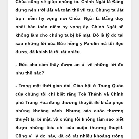
Chúa cũng sẽ giúp chúng ta. Chính Ngài là Ðấng
dựng nên trời đất và toàn thể vũ trụ. Chúng ta đặt
trọn niềm hy vọng nơi Chúa. Ngài là Đấng duy
nhất bảo toàn niềm hy vọng ấy. Chính Ngài sẽ
không làm cho chúng ta bị bẽ mặt. Đó là lý do tại
sao những lời của Đức hồng y Parolin mà tôi đọc
được, đã khích lệ tôi rất nhiều.
- Đức cha cảm thấy được an ủi về những lời đó
như thế nào?
- Trong một thời gian dài, Giáo hội ở Trung Quốc
của chúng tôi chỉ biết rằng Toà Thánh và Chính
phủ Trung Hoa đang thương thuyết để khắc phục
những khoảng cách. Nhưng các cuộc thương
thuyết lại bí mật, và chúng tôi không làm sao biết
được những tiêu chí của cuộc thương thuyết.
Cũng vì lý do này, đã có rất nhiều khoảng trống