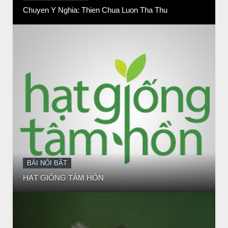
HẠT GIỐNG TÂM HỒN
BÀI NỔI BẬT
BÀI HỌC LỚN TỪ MỘT EM BÉ