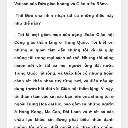
Vatican của Đức giáo hoàng và Giáo triều Rôma.
-Thế Đức cha nhìn nhận tất cả những điều này
như thế nào?
- Tôi là một giám mục của cộng đoàn Giáo hội
Công giáo thầm lặng ở Trung Quốc. Tôi biết ơn
những ai quan tâm đến chúng tôi và đã giúp
chúng tôi trong mọi cách có thể. Nhưng tôi cũng
muốn nói với tất cả mọi người rằng đất nước
Trung Quốc rất rộng, và Giáo hội có những hoàn
cảnh rất khác nhau tuỳ từng nơi, và điều này áp
dụng trước hết đối với Giáo hội thầm lặng. Vì vậy,
tôi thành tâm cầu xin các bạn hữu của chúng tôi ở
ngoài Trung Hoa đại lục, bao gồm cả những người
ở Hong Kong, Ma Cao, Đài Loan và ở tất cả các
châu lục khác, xin đừng phát biểu nhân danh
chúng tôi, đừng nhất quyết nói thay cho chúng