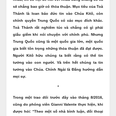
sẽ chẳng bao giờ có thỏa thuận. Mục tiêu của Toà
Thánh là loan báo đức tin vào Chúa Kitô, còn
chính quyền Trung Quốc có các mục đích khác.
Toà Thánh rất nghiêm túc và chẳng có gì phải
giấu giếm khi nói chuyện với chính phủ. Nhưng
Trung Quốc cũng là một quốc gia lớn, một quốc
gia biết tôn trọng những thỏa thuận đã đạt được.
Người Kitô hữu chúng ta biết rằng có thể tin
tưởng vào con người. Và trên hết chúng ta tin
tưởng vào Chúa. Chính Ngài là Đấng hướng dẫn
mọi sự.
*
Trong một trao đổi trước đây vào tháng 8/2016,
cũng do phóng viên Gianni Valente thực hiện, khi
được hỏi: “Theo một số nhà bình luận, đối thoại