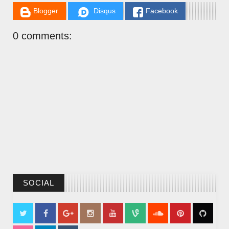
Blogger
Disqus
Facebook
0 comments:
SOCIAL