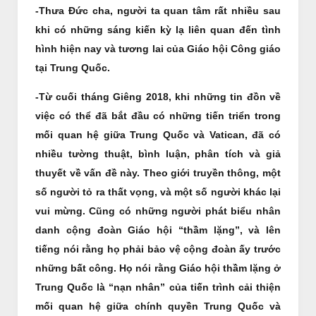
-Thưa Đức cha, người ta quan tâm rất nhiều sau
khi có những sáng kiến ​​kỳ lạ liên quan đến tình
hình hiện nay và tương lai của Giáo hội Công giáo
tại Trung Quốc.
-Từ cuối tháng Giêng 2018, khi những tin đồn về
việc có thể đã bắt đầu có những tiến triển trong
mối quan hệ giữa Trung Quốc và Vatican, đã có
nhiều tường thuật, bình luận, phân tích và giả
thuyết về vấn đề này. Theo giới truyền thông, một
số người tỏ ra thất vọng, và một số người khác lại
vui mừng. Cũng có những người phát biểu nhân
danh cộng đoàn Giáo hội “thầm lặng”, và lên
tiếng nói rằng họ phải bảo vệ cộng đoàn ấy trước
những bất công. Họ nói rằng Giáo hội thầm lặng ở
Trung Quốc là “nạn nhân” của tiến trình cải thiện
mối quan hệ giữa chính quyền Trung Quốc và