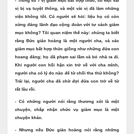
- Trong số 7 vị giám mục bất hợp thức, có một vài
vị bị vạ tuyệt thông, và một vài vị đã làm những
việc không tốt. Có người sẽ hỏi: liệu họ có còn
xứng đáng lãnh đạo cộng đoàn với tư cách giám
mục không? Tôi quan niệm thế này: chúng ta biết
rằng Đức giáo hoàng là một người cha, và các
giám mục bất hợp thức giống như những đứa con
hoang đàng; họ đã phạm sai lầm và bỏ nhà ra đi.
Khi người con hối hận xin trở về với cha mình,
người cha có lý do nào để từ chối tha thứ không?
Trái lại, người cha đã chờ đợi đứa con trở về từ
rất lâu rồi.
- Có những người nói rằng thương xót là một
chuyện, chấp nhận chức vụ giám mục là một
chuyện khác.
- Nhưng nếu Đức giáo hoàng nói rằng những