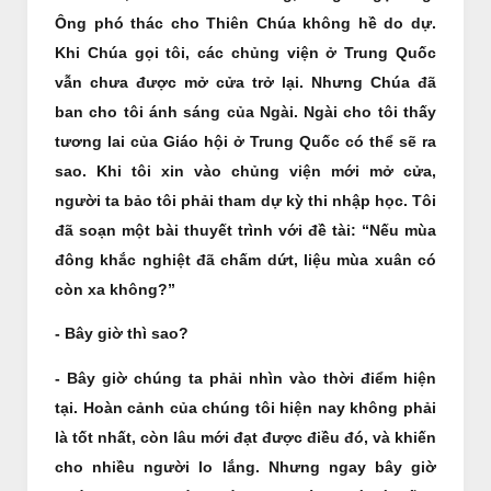
Ông phó thác cho Thiên Chúa không hề do dự.
Khi Chúa gọi tôi, các chủng viện ở Trung Quốc
vẫn chưa được mở cửa trở lại. Nhưng Chúa đã
ban cho tôi ánh sáng của Ngài. Ngài cho tôi thấy
tương lai của Giáo hội ở Trung Quốc có thể sẽ ra
sao. Khi tôi xin vào chủng viện mới mở cửa,
người ta bảo tôi phải tham dự kỳ thi nhập học. Tôi
đã soạn một bài thuyết trình với đề tài: “Nếu mùa
đông khắc nghiệt đã chấm dứt, liệu mùa xuân có
còn xa không?”
- Bây giờ thì sao?
- Bây giờ chúng ta phải nhìn vào thời điểm hiện
tại. Hoàn cảnh của chúng tôi hiện nay không phải
là tốt nhất, còn lâu mới đạt được điều đó, và khiến
cho nhiều người lo lắng. Nhưng ngay bây giờ