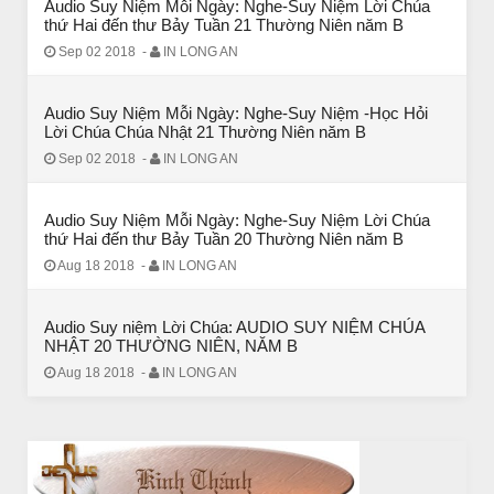
Audio Suy Niệm Mỗi Ngày: Nghe-Suy Niệm Lời Chúa
thứ Hai đến thư Bảy Tuần 21 Thường Niên năm B
Sep 02 2018
-
IN LONG AN
Audio Suy Niệm Mỗi Ngày: Nghe-Suy Niệm -Học Hỏi
Lời Chúa Chúa Nhật 21 Thường Niên năm B
Sep 02 2018
-
IN LONG AN
Audio Suy Niệm Mỗi Ngày: Nghe-Suy Niệm Lời Chúa
thứ Hai đến thư Bảy Tuần 20 Thường Niên năm B
CHUYỆN Ý NGHĨA
Aug 18 2018
-
IN LONG AN
Chuyện Ý Nghĩa: Chết vì yêu
Audio Suy niệm Lời Chúa: AUDIO SUY NIỆM CHÚA
NHẬT 20 THƯỜNG NIÊN, NĂM B
Aug 18 2018
-
IN LONG AN