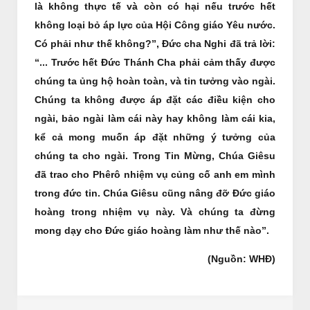
là không thực tế và còn có hại nếu trước hết
không loại bỏ áp lực của Hội Công giáo Yêu nước.
Có phải như thế không?”, Đức cha Nghi đã trả lời:
“... Trước hết Đức Thánh Cha phải cảm thấy được
chúng ta ủng hộ hoàn toàn, và tin tưởng vào ngài.
Chúng ta không được áp đặt các điều kiện cho
ngài, bảo ngài làm cái này hay không làm cái kia,
kể cả mong muốn áp đặt những ý tưởng của
chúng ta cho ngài. Trong Tin Mừng, Chúa Giêsu
đã trao cho Phêrô nhiệm vụ củng cố anh em mình
trong đức tin. Chúa Giêsu cũng nâng đỡ Đức giáo
hoàng trong nhiệm vụ này. Và chúng ta đừng
mong dạy cho Đức giáo hoàng làm như thế nào”.
(Nguồn: WHĐ)