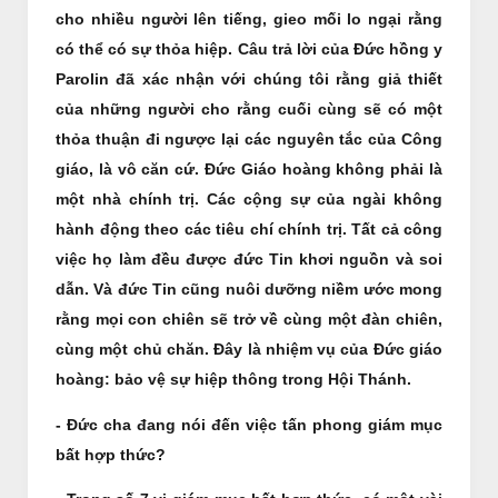
cho nhiều người lên tiếng, gieo mối lo ngại rằng
có thể có sự thỏa hiệp. Câu trả lời của Đức hồng y
Parolin đã xác nhận với chúng tôi rằng giả thiết
của những người cho rằng cuối cùng sẽ có một
thỏa thuận đi ngược lại các nguyên tắc của Công
giáo, là vô căn cứ. Đức Giáo hoàng không phải là
một nhà chính trị. Các cộng sự của ngài không
hành động theo các tiêu chí chính trị. Tất cả công
việc họ làm đều được đức Tin khơi nguồn và soi
dẫn. Và đức Tin cũng nuôi dưỡng niềm ước mong
rằng mọi con chiên sẽ trở về cùng một đàn chiên,
cùng một chủ chăn. Đây là nhiệm vụ của Đức giáo
hoàng: bảo vệ sự hiệp thông trong Hội Thánh.
- Đức cha đang nói đến việc tấn phong giám mục
bất hợp thức?