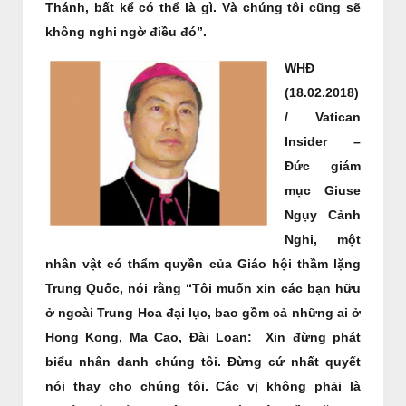
Thánh, bất kể có thể là gì. Và chúng tôi cũng sẽ
không nghi ngờ điều đó”.
WHĐ
(18.02.2018)
/ Vatican
Insider –
Đức giám
mục Giuse
Ngụy Cảnh
Nghi, một
nhân vật có thẩm quyền của Giáo hội thầm lặng
Trung Quốc, nói rằng “Tôi muốn xin các bạn hữu
ở ngoài Trung Hoa đại lục, bao gồm cả những ai ở
Hong Kong, Ma Cao, Đài Loan: Xin đừng phát
biểu nhân danh chúng tôi. Đừng cứ nhất quyết
nói thay cho chúng tôi. Các vị không phải là