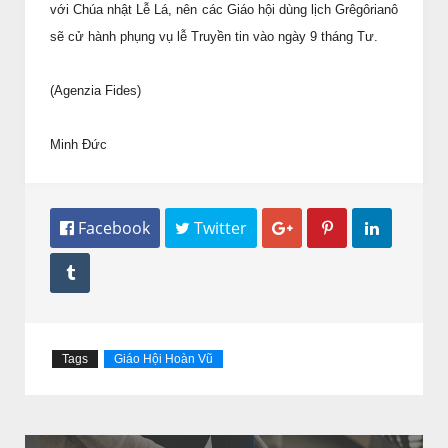
với Chúa nhật Lễ Lá, nên các Giáo hội dùng lịch Grêgôrianô
sẽ cử hành phụng vụ lễ Truyền tin vào ngày 9 tháng Tư.
(Agenzia Fides)
Minh Đức
 Facebook
 Twitter




Tags
Giáo Hội Hoàn Vũ