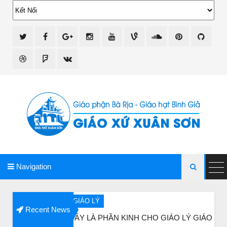
giao xu xuan son
Navigation

GIÁO LÝ
Recent News
ĐÂY LÀ PHẦN KINH CHO GIÁO LÝ GIÁO PHẬN VINH