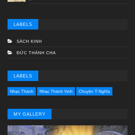
LABELS
SÁCH KINH
ĐỨC THÁNH CHA
LABELS
Nhạc Thánh
Nhạc Thánh Vịnh
Chuyện Ý Nghĩa
MY GALLERY