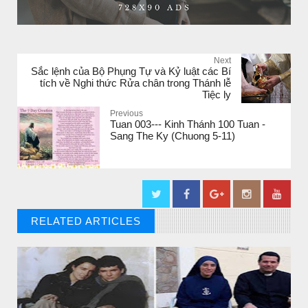
Next
Sắc lệnh của Bộ Phụng Tự và Kỷ luật các Bí
tích về Nghi thức Rửa chân trong Thánh lễ
Tiệc ly
Previous
Tuan 003--- Kinh Thánh 100 Tuan -
Sang The Ky (Chuong 5-11)
RELATED ARTICLES
// THAT'S WHAT YOU MIGHT BE LOOKING FOR