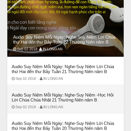
Audio Suy Niệm Mỗi Ngày: Nghe-Suy Niệm Lời Chúa
BÀI NỔI BẬT
thứ Hai đến thư Bảy Tuần 22 Thường Niên năm B
HẠT GIỐNG TÂM HỒN
Sep 02 2018
IN LONG AN
Audio Suy Niệm Mỗi Ngày: Nghe-Suy Niệm Lời Chúa
thứ Hai đến thư Bảy Tuần 21 Thường Niên năm B
Sep 02 2018
-
IN LONG AN
Audio Suy Niệm Mỗi Ngày: Nghe-Suy Niệm -Học Hỏi
Lời Chúa Chúa Nhật 21 Thường Niên năm B
Sep 02 2018
-
IN LONG AN
Audio Suy Niệm Mỗi Ngày: Nghe-Suy Niệm Lời Chúa
thứ Hai đến thư Bảy Tuần 20 Thường Niên năm B