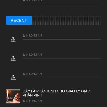
IN LONG AN
RECENT
IN LONG AN
IN LONG AN
IN LONG AN
ĐÂY LÀ PHẦN KINH CHO GIÁO LÝ GIÁO
PHẬN VINH
IN LONG AN