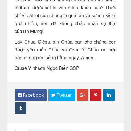
thời đại được coi là văn minh, khoa học? Thưa
chỉ vì cái tôi của chúng ta quá lớn và sự ích kỷ thì
quá nhiều, nên đã không chấp nhận sự thật
củaTin Mừng!
Lạy Chúa Giêsu, xin Chúa ban cho chúng con
được yêu mến Chúa và đem lời Chúa ra thực
hành trong đời sống hằng ngày. Amen.
Giuse Vinhsơn Ngọc Biển SSP
 Facebook
 Twitter



