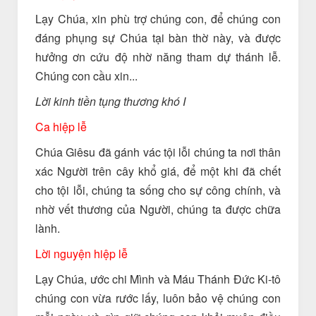
Lạy Chúa, xin phù trợ chúng con, để chúng con
đáng phụng sự Chúa tại bàn thờ này, và được
hưởng ơn cứu độ nhờ năng tham dự thánh lễ.
Chúng con cầu xin...
Lời kinh tiền tụng thương khó I
Ca hiệp lễ
Chúa Giêsu đã gánh vác tội lỗi chúng ta nơi thân
xác Người trên cây khổ giá, để một khi đã chết
cho tội lỗi, chúng ta sống cho sự công chính, và
nhờ vết thương của Người, chúng ta được chữa
lành.
Lời nguyện hiệp lễ
Lạy Chúa, ước chi Mình và Máu Thánh Ðức Ki-tô
chúng con vừa rước lấy, luôn bảo vệ chúng con