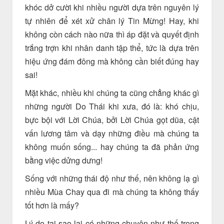
khóc dở cười khi nhiều người dựa trên nguyên lý
tự nhiên để xét xử chân lý Tin Mừng! Hay, khi
không còn cách nào nữa thì áp đặt và quyết định
trắng trợn khi nhân danh tập thể, tức là dựa trên
hiệu ứng đám đông mà không cần biết đúng hay
sai!
Mặt khác, nhiều khi chúng ta cũng chẳng khác gì
những người Do Thái khi xưa, đó là: khó chịu,
bực bội với Lời Chúa, bởi Lời Chúa gọt dũa, cật
vấn lương tâm và dạy những điều mà chúng ta
không muốn sống... hay chúng ta đã phản ứng
bằng việc dửng dưng!
Sống với những thái độ như thế, nên không lạ gì
nhiều Mùa Chay qua đi mà chúng ta không thấy
tốt hơn là mấy?
Lý do tại sao lại có những chuyện như thế trong