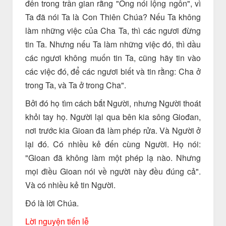
đến trong trần gian rằng "Ông nói lộng ngôn", vì
Ta đã nói Ta là Con Thiên Chúa? Nếu Ta không
làm những việc của Cha Ta, thì các ngươi đừng
tin Ta. Nhưng nếu Ta làm những việc đó, thì dầu
các ngươi không muốn tin Ta, cũng hãy tin vào
các việc đó, để các ngươi biết và tin rằng: Cha ở
trong Ta, và Ta ở trong Cha".
Bởi đó họ tìm cách bắt Người, nhưng Người thoát
khỏi tay họ. Người lại qua bên kia sông Giođan,
nơi trước kia Gioan đã làm phép rửa. Và Người ở
lại đó. Có nhiều kẻ đến cùng Người. Họ nói:
"Gioan đã không làm một phép lạ nào. Nhưng
mọi điều Gioan nói về người này đều đúng cả".
Và có nhiều kẻ tin Người.
Ðó là lời Chúa.
Lời nguyện tiến lễ