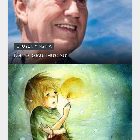
CHUYỆN Ý NGHĨA
CÔ BÉ BÁN DIÊM