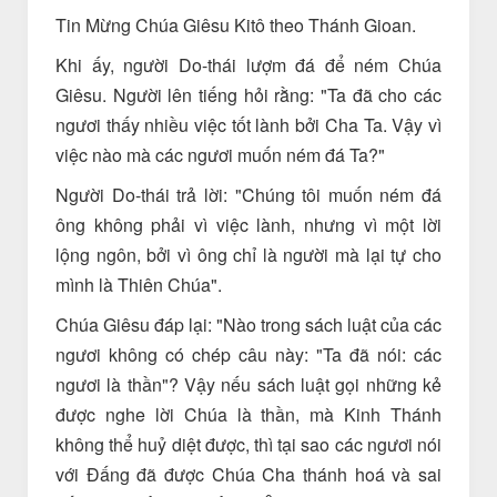
Tin Mừng Chúa Giêsu Kitô theo Thánh Gioan.
Khi ấy, người Do-thái lượm đá để ném Chúa
Giêsu. Người lên tiếng hỏi rằng: "Ta đã cho các
ngươi thấy nhiều việc tốt lành bởi Cha Ta. Vậy vì
việc nào mà các ngươi muốn ném đá Ta?"
Người Do-thái trả lời: "Chúng tôi muốn ném đá
ông không phải vì việc lành, nhưng vì một lời
lộng ngôn, bởi vì ông chỉ là người mà lại tự cho
mình là Thiên Chúa".
Chúa Giêsu đáp lại: "Nào trong sách luật của các
ngươi không có chép câu này: "Ta đã nói: các
ngươi là thần"? Vậy nếu sách luật gọi những kẻ
được nghe lời Chúa là thần, mà Kinh Thánh
không thể huỷ diệt được, thì tại sao các ngươi nói
với Ðấng đã được Chúa Cha thánh hoá và sai