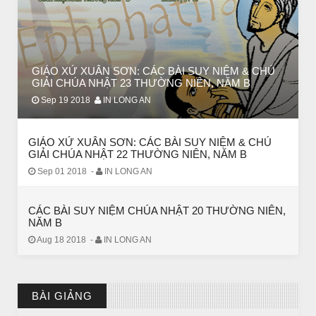
GIÁO XỨ XUÂN SƠN: CÁC BÀI SUY NIỆM & CHÚ
GIẢI CHÚA NHẬT 23 THƯỜNG NIÊN, NĂM B
Sep 19 2018
IN LONG AN
GIÁO XỨ XUÂN SƠN: CÁC BÀI SUY NIỆM & CHÚ
GIẢI CHÚA NHẬT 22 THƯỜNG NIÊN, NĂM B
Sep 01 2018
-
IN LONG AN
CÁC BÀI SUY NIỆM CHÚA NHẬT 20 THƯỜNG NIÊN,
NĂM B
Aug 18 2018
-
IN LONG AN
BÀI GIẢNG