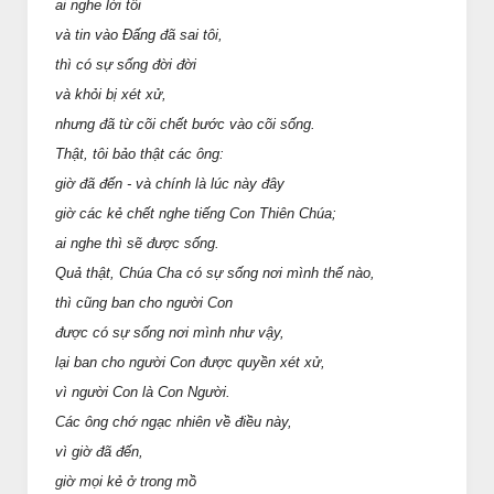
ai nghe lời tôi
và tin vào Ðấng đã sai tôi,
thì có sự sống đời đời
và khỏi bị xét xử,
nhưng đã từ cõi chết bước vào cõi sống.
Thật, tôi bảo thật các ông:
giờ đã đến - và chính là lúc này đây
giờ các kẻ chết nghe tiếng Con Thiên Chúa;
ai nghe thì sẽ được sống.
Quả thật, Chúa Cha có sự sống nơi mình thế nào,
thì cũng ban cho người Con
được có sự sống nơi mình như vậy,
lại ban cho người Con được quyền xét xử,
vì người Con là Con Người.
Các ông chớ ngạc nhiên về điều này,
vì giờ đã đến,
giờ mọi kẻ ở trong mồ