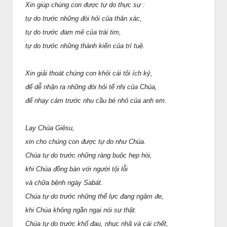
Xin giúp chúng con được tự do thực sự :
tự do trước những đòi hỏi của thân xác,
tự do trước đam mê của trái tim,
tự do trước những thành kiến của trí tuệ.
Xin giải thoát chúng con khỏi cái tôi ích kỷ,
để dễ nhận ra những đòi hỏi tế nhị của Chúa,
để nhạy cảm trước nhu cầu bé nhỏ của anh em.
Lạy Chúa Giêsu,
xin cho chúng con được tự do như Chúa.
Chúa tự do trước những ràng buộc hẹp hòi,
khi Chúa đồng bàn với người tội lỗi
và chữa bệnh ngày Sabát.
Chúa tự do trước những thế lực đang ngăm đe,
khi Chúa không ngần ngại nói sự thật.
Chúa tự do trước khổ đau, nhục nhã và cái chết,