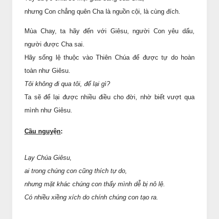
nhưng Con chẳng quên Cha là nguồn cội, là cùng đích.
Mùa Chay, ta hãy đến với Giêsu, người Con yêu dấu,
người được Cha sai.
Hãy sống lệ thuộc vào Thiên Chúa để được tự do hoàn
toàn như Giêsu.
Tôi không đi qua tôi, để lại gì?
Ta sẽ để lại được nhiều điều cho đời, nhờ biết vượt qua
mình như Giêsu.
Cầu nguy
ệ
n
:
Lạy Chúa Giêsu,
ai trong chúng con cũng thích tự do,
nhưng mặt khác chúng con thấy mình dễ bị nô lệ.
Có nhiều xiềng xích do chính chúng con tạo ra.