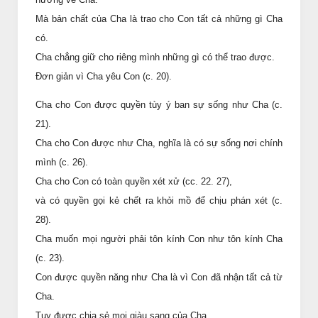
Mà bản chất của Cha là trao cho Con tất cả những gì Cha
có.
Cha chẳng giữ cho riêng mình những gì có thể trao được.
Đơn giản vì Cha yêu Con (c. 20).
Cha cho Con được quyền tùy ý ban sự sống như Cha (c.
21).
Cha cho Con được như Cha, nghĩa là có sự sống nơi chính
mình (c. 26).
Cha cho Con có toàn quyền xét xử (cc. 22. 27),
và có quyền gọi kẻ chết ra khỏi mồ để chịu phán xét (c.
28).
Cha muốn mọi người phải tôn kính Con như tôn kính Cha
(c. 23).
Con được quyền năng như Cha là vì Con đã nhận tất cả từ
Cha.
Tuy được chia sẻ mọi giàu sang của Cha,