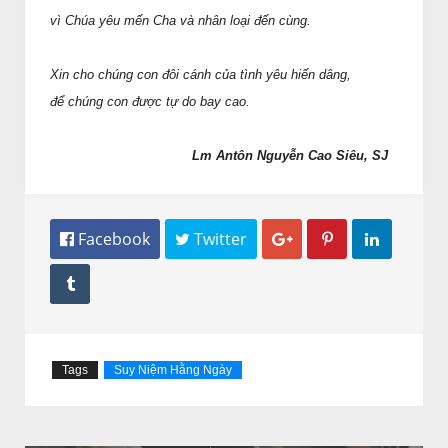
vì Chúa yêu mến Cha và nhân loại đến cùng.
Xin cho chúng con đôi cánh của tình yêu hiến dâng,
để chúng con được tự do bay cao.
Lm Antôn Nguyễn Cao Siêu, SJ
 Facebook
 Twitter




Tags
Suy Niệm Hằng Ngày