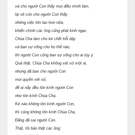
và cho người Con thấy mọi điều mình làm,
lại sẽ còn cho người Con thấy
những việc lớn lao hơn nữa,
khiến chính các ông cũng phải kinh ngạc.
Chúa Cha làm cho kẻ chết trỗi dậy
và ban sự sống cho họ thế nào,
thì người Con cũng ban sự sống cho ai tùy ý.
Quả thật, Chúa Cha không xét xử một ai,
nhưng đã ban cho người Con
mọi quyền xét xử,
để ai nấy đều tôn kính người Con
như tôn kính Chúa Cha.
Kẻ nào không tôn kính người Con,
thì cũng không tôn kính Chúa Cha,
Ðấng đã sai người Con.
Thật, tôi bảo thật các ông: