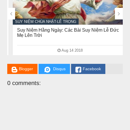


SUY NIỆM CHÚA NHẬT-LỄ TRỌNG
Suy Niệm Hằng Ngày: Các Bài Suy Niệm Lễ Đức
Mẹ Lên Trời
Aug 14 2018
Blogger
Disqus
Facebook
0 comments: