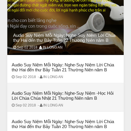
CÔ BÉ BÁN DIÊM
Audio Suy Niệm Mỗi Ngày: Nghe-Suy Niệm Lời Chúa
thứ Hai đến thư Bảy Tuần 22 Thường Niên năm B
Sep 02 2018
IN LONG AN
Audio Suy Niệm Mỗi Ngày: Nghe-Suy Niệm Lời Chúa
thứ Hai đến thư Bảy Tuần 21 Thường Niên năm B
Sep 02 2018
-
IN LONG AN
CHUYỆN Ý NGHĨA
Audio Suy Niệm Mỗi Ngày: Nghe-Suy Niệm -Học Hỏi
Lời Chúa Chúa Nhật 21 Thường Niên năm B
ĐÊM NOEL ĐẸP NHẤT TRONG ĐỜI
Sep 02 2018
-
IN LONG AN
Audio Suy Niệm Mỗi Ngày: Nghe-Suy Niệm Lời Chúa
thứ Hai đến thư Bảy Tuần 20 Thường Niên năm B