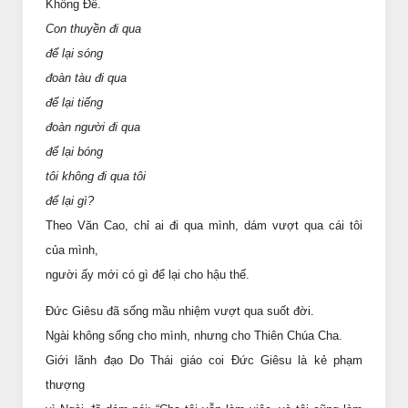
Không Đề.
Con thuyền đi qua
để lại sóng
đoàn tàu đi qua
để lại tiếng
đoàn người đi qua
để lại bóng
tôi không đi qua tôi
để lại gì?
Theo Văn Cao, chỉ ai đi qua mình, dám vượt qua cái tôi
của mình,
người ấy mới có gì để lại cho hậu thế.
Đức Giêsu đã sống mầu nhiệm vượt qua suốt đời.
Ngài không sống cho mình, nhưng cho Thiên Chúa Cha.
Giới lãnh đạo Do Thái giáo coi Đức Giêsu là kẻ phạm
thượng