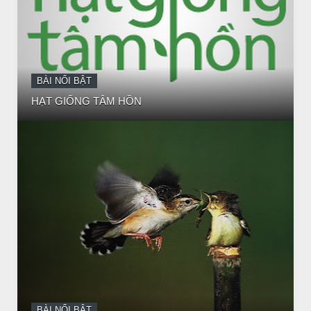
BÀI NỔI BẬT
BÀI HỌC LỚN TỪ MỘT EM BÉ