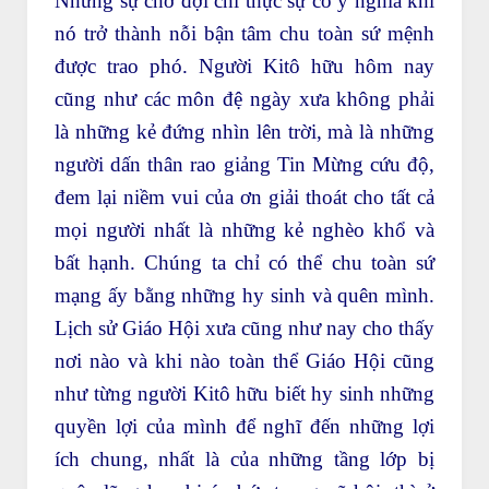
Nhưng sự chờ đợi chỉ thực sự có ý nghĩa khi
nó trở thành nỗi bận tâm chu toàn sứ mệnh
được trao phó. Người Kitô hữu hôm nay
cũng như các môn đệ ngày xưa không phải
là những kẻ đứng nhìn lên trời, mà là những
người dấn thân rao giảng Tin Mừng cứu độ,
đem lại niềm vui của ơn giải thoát cho tất cả
mọi người nhất là những kẻ nghèo khổ và
bất hạnh. Chúng ta chỉ có thể chu toàn sứ
mạng ấy bằng những hy sinh và quên mình.
Lịch sử Giáo Hội xưa cũng như nay cho thấy
nơi nào và khi nào toàn thể Giáo Hội cũng
như từng người Kitô hữu biết hy sinh những
quyền lợi của mình để nghĩ đến những lợi
ích chung, nhất là của những tầng lớp bị