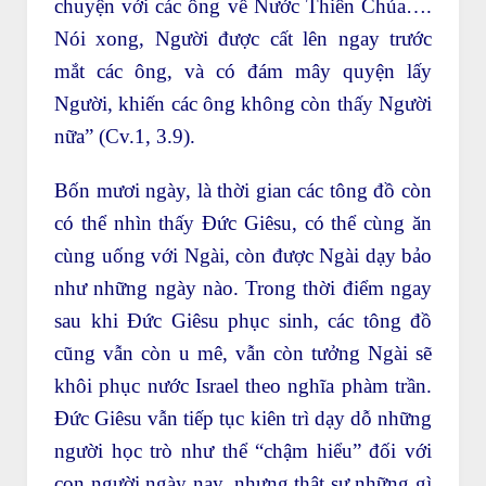
chuyện với các ông về Nước Thiên Chúa….
Nói xong, Người được cất lên ngay trước
mắt các ông, và có đám mây quyện lấy
Người, khiến các ông không còn thấy Người
nữa” (Cv.1, 3.9).
Bốn mươi ngày, là thời gian các tông đồ còn
có thể nhìn thấy Đức Giêsu, có thể cùng ăn
cùng uống với Ngài, còn được Ngài dạy bảo
như những ngày nào. Trong thời điểm ngay
sau khi Đức Giêsu phục sinh, các tông đồ
cũng vẫn còn u mê, vẫn còn tưởng Ngài sẽ
khôi phục nước Israel theo nghĩa phàm trần.
Đức Giêsu vẫn tiếp tục kiên trì dạy dỗ những
người học trò như thể “chậm hiểu” đối với
con người ngày nay, nhưng thật sự những gì