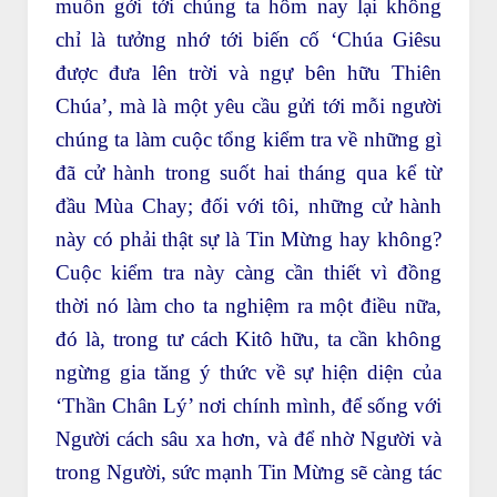
muốn gởi tới chúng ta hôm nay lại không
chỉ là tưởng nhớ tới biến cố ‘Chúa Giêsu
được đưa lên trời và ngự bên hữu Thiên
Chúa’, mà là một yêu cầu gửi tới mỗi người
chúng ta làm cuộc tổng kiểm tra về những gì
đã cử hành trong suốt hai tháng qua kể từ
đầu Mùa Chay; đối với tôi, những cử hành
này có phải thật sự là Tin Mừng hay không?
Cuộc kiểm tra này càng cần thiết vì đồng
thời nó làm cho ta nghiệm ra một điều nữa,
đó là, trong tư cách Kitô hữu, ta cần không
ngừng gia tăng ý thức về sự hiện diện của
‘Thần Chân Lý’ nơi chính mình, để sống với
Người cách sâu xa hơn, và để nhờ Người và
trong Người, sức mạnh Tin Mừng sẽ càng tác