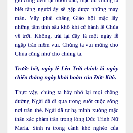
giờ cũng đem lại buồn đau, mặc dù chúng ta
biết rằng người ấy sẽ gặp được những may
mắn. Vậy phải chăng Giáo hội mặc lấy
những tâm tình sầu khổ khi cử hành lễ Chúa
về trời. Không, trái lại đây là một ngày lễ
ngập tràn niềm vui. Chúng ta vui mừng cho
Chúa cũng như cho chúng ta.
Trước hết, ngày lễ Lên Trời chính là ngày
chiến thắng ngày khải hoàn của Đức Kitô.
Thực vậy, chúng ta hãy nhớ lại mọi chặng
đường Ngài đã đi qua trong suốt cuộc sống
nơi trần thế. Ngài đã tự hạ mình xuống mặc
thân xác phàm trần trong lòng Đức Trinh Nữ
Maria. Sinh ra trong cảnh khó nghèo của