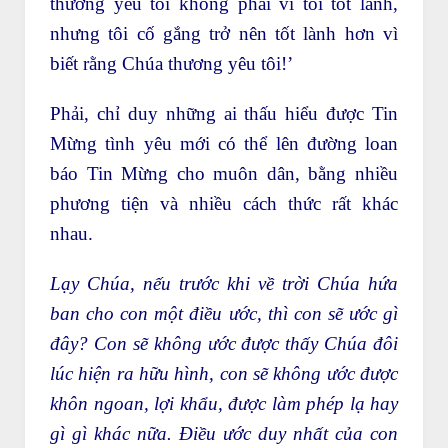
thương yêu tôi không phải vì tôi tốt lành,
nhưng tôi cố gắng trở nên tốt lành hơn vì
biết rằng Chúa thương yêu tôi!’
Phải, chỉ duy những ai thấu hiểu được Tin
Mừng tình yêu mới có thể lên đường loan
báo Tin Mừng cho muôn dân, bằng nhiều
phương tiện và nhiều cách thức rất khác
nhau.
Lạy Chúa, nếu trước khi về trời Chúa hứa
ban cho con một điều ước, thì con sẽ ước gì
đây? Con sẽ không ước được thấy Chúa đôi
lúc hiện ra hữu hình, con sẽ không ước được
khôn ngoan, lợi khẩu, được làm phép lạ hay
gì gì khác nữa. Điều ước duy nhất của con