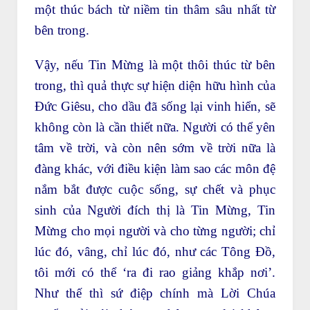
một thúc bách từ niềm tin thâm sâu nhất từ
bên trong.
Vậy, nếu Tin Mừng là một thôi thúc từ bên
trong, thì quả thực sự hiện diện hữu hình của
Đức Giêsu, cho dầu đã sống lại vinh hiển, sẽ
không còn là cần thiết nữa. Người có thể yên
tâm về trời, và còn nên sớm về trời nữa là
đàng khác, với điều kiện làm sao các môn đệ
nắm bắt được cuộc sống, sự chết và phục
sinh của Người đích thị là Tin Mừng, Tin
Mừng cho mọi người và cho từng người; chỉ
lúc đó, vâng, chỉ lúc đó, như các Tông Đồ,
tôi mới có thể ‘ra đi rao giảng khắp nơi’.
Như thế thì sứ điệp chính mà Lời Chúa