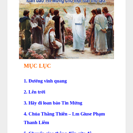
MỤC LỤC
1. Đường vinh quang
2. Lên trời
3. Hãy đi loan báo Tin Mừng
4. Chúa Thăng Thiên – Lm Giuse Phạm
Thanh Liêm