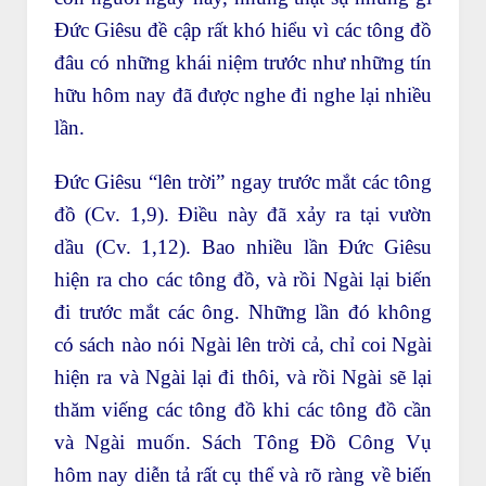
Đức Giêsu đề cập rất khó hiểu vì các tông đồ
đâu có những khái niệm trước như những tín
hữu hôm nay đã được nghe đi nghe lại nhiều
lần.
Đức Giêsu “lên trời” ngay trước mắt các tông
đồ (Cv. 1,9). Điều này đã xảy ra tại vườn
dầu (Cv. 1,12). Bao nhiều lần Đức Giêsu
hiện ra cho các tông đồ, và rồi Ngài lại biến
đi trước mắt các ông. Những lần đó không
có sách nào nói Ngài lên trời cả, chỉ coi Ngài
hiện ra và Ngài lại đi thôi, và rồi Ngài sẽ lại
thăm viếng các tông đồ khi các tông đồ cần
và Ngài muốn. Sách Tông Đồ Công Vụ
hôm nay diễn tả rất cụ thể và rõ ràng về biến