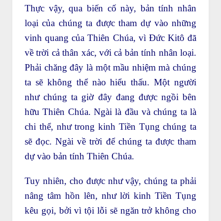
Thực vậy, qua biến cố này, bản tính nhân
loại của chúng ta được tham dự vào những
vinh quang của Thiên Chúa, vì Đức Kitô đã
về trời cả thân xác, với cả bản tính nhân loại.
Phải chăng đây là một mầu nhiệm mà chúng
ta sẽ không thể nào hiểu thấu. Một người
như chúng ta giờ đây đang được ngồi bên
hữu Thiên Chúa. Ngài là đầu và chúng ta là
chi thể, như trong kinh Tiền Tụng chúng ta
sẽ đọc. Ngài về trời để chúng ta được tham
dự vào bản tính Thiên Chúa.
Tuy nhiên, cho được như vậy, chúng ta phải
nâng tâm hồn lên, như lời kinh Tiền Tụng
kêu gọi, bởi vì tội lỗi sẽ ngăn trở không cho