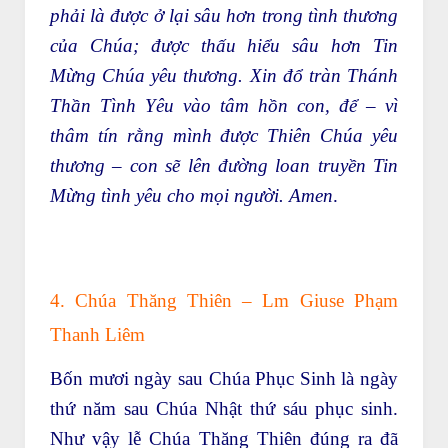
phải là được ở lại sâu hơn trong tình thương
của Chúa; được thấu hiểu sâu hơn Tin
Mừng Chúa yêu thương. Xin đổ tràn Thánh
Thần Tình Yêu vào tâm hồn con, để – vì
thâm tín rằng mình được Thiên Chúa yêu
thương – con sẽ lên đường loan truyền Tin
Mừng tình yêu cho mọi người. Amen
.
4. Chúa Thăng Thiên – Lm Giuse Phạm
Thanh Liêm
Bốn mươi ngày sau Chúa Phục Sinh là ngày
thứ năm sau Chúa Nhật thứ sáu phục sinh.
Như vậy lễ Chúa Thăng Thiên đúng ra đã