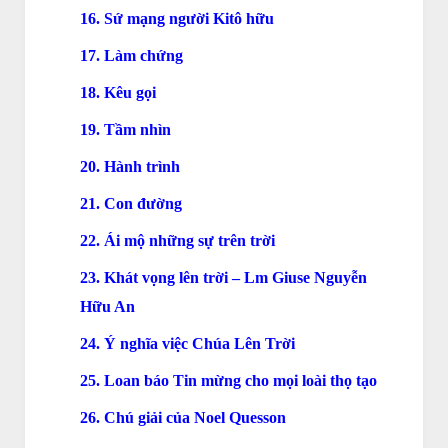
16. Sứ mạng người Kitô hữu
17. Làm chứng
18. Kêu gọi
19. Tầm nhìn
20. Hành trình
21. Con đường
22. Ái mộ những sự trên trời
23. Khát vọng lên trời – Lm Giuse Nguyễn
Hữu An
24. Ý nghĩa việc Chúa Lên Trời
25. Loan báo Tin mừng cho mọi loài thọ tạo
26. Chú giải của Noel Quesson