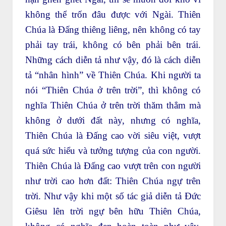
không thể trốn đâu được với Ngài. Thiên
Chúa là Đấng thiêng liêng, nên không có tay
phải tay trái, không có bên phải bên trái.
Những cách diễn tả như vậy, đó là cách diễn
tả “nhân hình” về Thiên Chúa. Khi người ta
nói “Thiên Chúa ở trên trời”, thì không có
nghĩa Thiên Chúa ở trên trời thăm thẳm mà
không ở dưới đất này, nhưng có nghĩa,
Thiên Chúa là Đấng cao vời siêu việt, vượt
quá sức hiểu và tưởng tượng của con người.
Thiên Chúa là Đấng cao vượt trên con người
như trời cao hơn đất: Thiên Chúa ngự trên
trời. Như vậy khi một số tác giả diễn tả Đức
Giêsu lên trời ngự bên hữu Thiên Chúa,