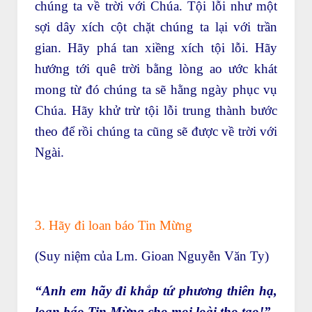
chúng ta về trời với Chúa. Tội lỗi như một
sợi dây xích cột chặt chúng ta lại với trần
gian. Hãy phá tan xiềng xích tội lỗi. Hãy
hướng tới quê trời bằng lòng ao ước khát
mong từ đó chúng ta sẽ hằng ngày phục vụ
Chúa. Hãy khử trừ tội lỗi trung thành bước
theo để rồi chúng ta cũng sẽ được về trời với
Ngài.
3. Hãy đi loan báo Tin Mừng
(Suy niệm của Lm. Gioan Nguyễn Văn Ty)
“Anh em hãy đi khắp tứ phương thiên hạ,
loan báo Tin Mừng cho mọi loài thọ tạo!”