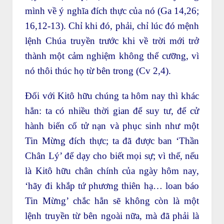
mình về ý nghĩa đích thực của nó (Ga 14,26;
16,12-13). Chỉ khi đó, phải, chỉ lúc đó mệnh
lệnh Chúa truyền trước khi về trời mới trở
thành một cảm nghiệm không thể cưỡng, vì
nó thôi thúc họ từ bên trong (Cv 2,4).
Đối với Kitô hữu chúng ta hôm nay thì khác
hẳn: ta có nhiều thời gian để suy tư, để cử
hành biến cố tử nạn và phục sinh như một
Tin Mừng đích thực; ta đã được ban ‘Thần
Chân Lý’ để dạy cho biết mọi sự; vì thế, nếu
là Kitô hữu chân chính của ngày hôm nay,
‘hãy đi khắp tứ phương thiên hạ… loan báo
Tin Mừng’ chắc hẳn sẽ không còn là một
lệnh truyền từ bên ngoài nữa, mà đã phải là