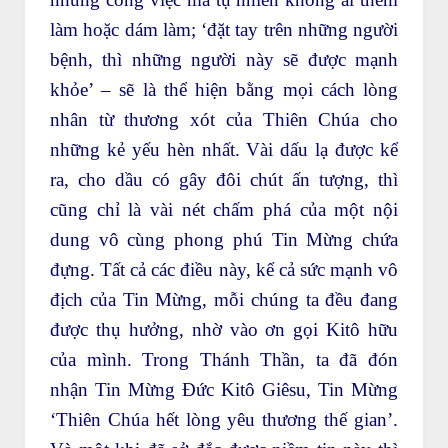
làm hoặc dám làm; ‘đặt tay trên những người
bệnh, thì những người này sẽ được mạnh
khỏe’ – sẽ là thể hiện bằng mọi cách lòng
nhân từ thương xót của Thiên Chúa cho
những kẻ yếu hèn nhất. Vài dấu lạ được kể
ra, cho dầu có gây đôi chút ấn tượng, thì
cũng chỉ là vài nét chấm phá của một nội
dung vô cùng phong phú Tin Mừng chứa
đựng. Tất cả các điều này, kể cả sức mạnh vô
địch của Tin Mừng, mỗi chúng ta đều đang
được thụ hưởng, nhờ vào ơn gọi Kitô hữu
của mình. Trong Thánh Thần, ta đã đón
nhận Tin Mừng Đức Kitô Giêsu, Tin Mừng
‘Thiên Chúa hết lòng yêu thương thế gian’.