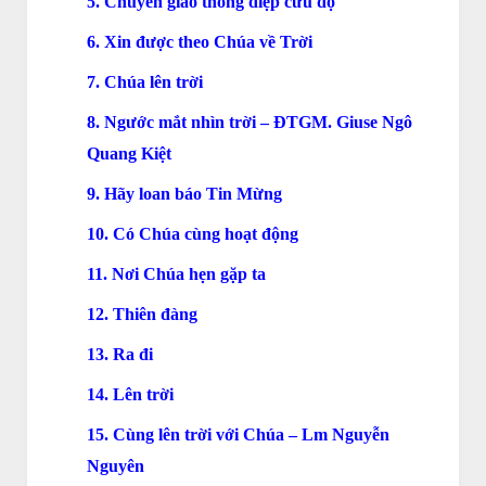
5. Chuyển giao thông điệp cứu độ
6. Xin được theo Chúa về Trời
7. Chúa lên trời
8. Ngước mắt nhìn trời – ĐTGM. Giuse Ngô
Quang Kiệt
9. Hãy loan báo Tin Mừng
10. Có Chúa cùng hoạt động
11. Nơi Chúa hẹn gặp ta
12. Thiên đàng
13. Ra đi
14. Lên trời
15. Cùng lên trời với Chúa – Lm Nguyễn
Nguyên