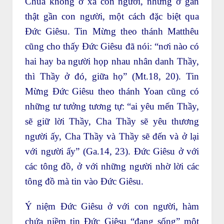
Chúa không ở xa con người, nhưng ở gần
thật gần con người, một cách đặc biệt qua
Đức Giêsu. Tin Mừng theo thánh Matthêu
cũng cho thấy Đức Giêsu đã nói: “nơi nào có
hai hay ba người họp nhau nhân danh Thầy,
thì Thầy ở đó, giữa họ” (Mt.18, 20). Tin
Mừng Đức Giêsu theo thánh Yoan cũng có
những tư tưởng tương tự: “ai yêu mến Thầy,
sẽ giữ lời Thầy, Cha Thầy sẽ yêu thương
người ấy, Cha Thầy và Thầy sẽ đến và ở lại
với người ấy” (Ga.14, 23). Đức Giêsu ở với
các tông đồ, ở với những người nhờ lời các
tông đồ mà tin vào Đức Giêsu.
Ý niệm Đức Giêsu ở với con người, hàm
chứa niềm tin Đức Giêsu “đang sống” một