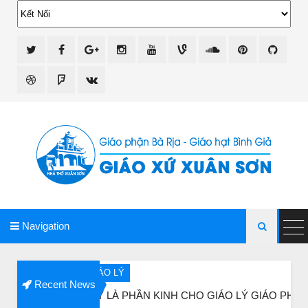
giao xu xuan son
Navigation

GIÁO LÝ
Recent News
ĐÂY LÀ PHẦN KINH CHO GIÁO LÝ GIÁO PHẬN VINH