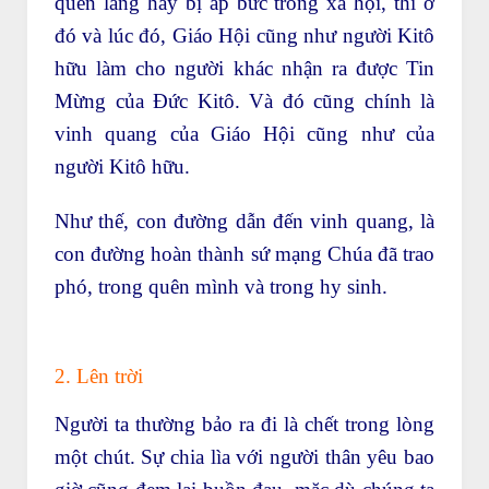
quên lãng hay bị áp bức trong xã hội, thì ở
đó và lúc đó, Giáo Hội cũng như người Kitô
hữu làm cho người khác nhận ra được Tin
Mừng của Đức Kitô. Và đó cũng chính là
vinh quang của Giáo Hội cũng như của
người Kitô hữu.
Như thế, con đường dẫn đến vinh quang, là
con đường hoàn thành sứ mạng Chúa đã trao
phó, trong quên mình và trong hy sinh.
2. Lên trời
Người ta thường bảo ra đi là chết trong lòng
một chút. Sự chia lìa với người thân yêu bao