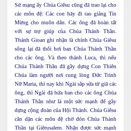
Sứ mạng ấy Chúa Giêsu cũng đã trao lại cho
các môn đệ: Các con hãy đi rao giảng Tin
Mừng cho muôn dân. Các ông đã hoàn tất
với sự trợ giúp của Chúa Thánh Thần.
Thánh Gioan ghi nhận là chính Chúa Giêsu
sống lại đã thổi hơi ban Chúa Thánh Thần
cho các ông. Và theo thánh Luca, thì nếu
Chúa Thánh Thần đã gầy dựng Con Thiên
Chúa làm người nơi cung lòng Đức Trinh
Nữ Maria, thì nay khi Ngài sắp sửa từ giã các
ông, thì Ngài đã hứa ban cho các ông Chúa
Thánh Thần như là một sức mạnh để gầy
dựng cộng đoàn của Hội Thánh. Chúa Giêsu
căn dặn các môn đệ chờ đón Chúa Thánh
Thần tại Giêrusalem. Nhận được sức mạnh