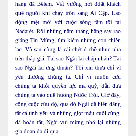
hang đá Bêlem. Vất vưởng nơi đdất khách
quê người khi chạy trốn sang Ai Cập. Lao
động mệt mỏi với cuộc sống tăm tối tại
Nadarét. Rồi những năm tháng hăng say rao
giảng Tin Mừng, tìm kiếm những con chiên
lạc. Và sau cùng là cái chết ê chề nhục nhã
trên thập giá. Tại sao Ngài lại chấp nhận? Tại
sao Ngài lại ưng thuận? Tôi xin thưa chỉ vì
yêu thương chúng ta. Chỉ vì muốn cứu
chúng ta khỏi quyền lực ma quỷ, dẫn đưa
chúng ta vào quê hương Nước Trời. Giờ đây,
công cuộc cứu độ, qua đó Ngài đã hiến dâng
tất cả tình yêu và những giọt máu cuối cùng,
đã hoàn tất, Ngài vui mừng nhớ lại những
gia đoạn đã đi qua.