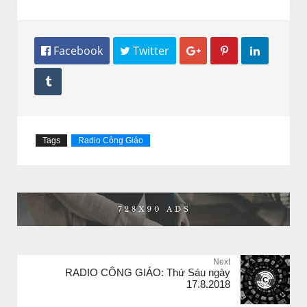
 Facebook
 Twitter




Tags
Radio Công Giáo
Next
RADIO CÔNG GIÁO: Thứ Sáu ngày
17.8.2018