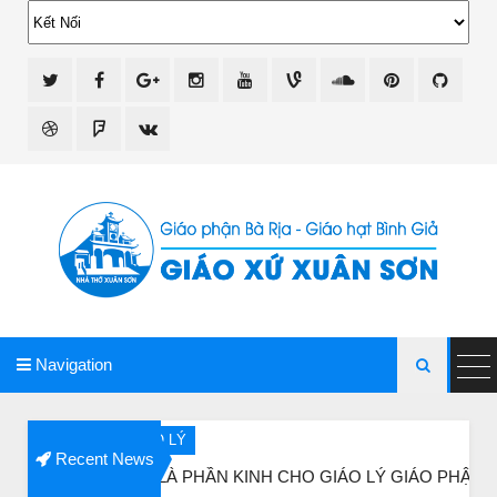
giao xu xuan son
Navigation

GIÁO LÝ
Recent News
ĐÂY LÀ PHẦN KINH CHO GIÁO LÝ GIÁO PHẬN VINH