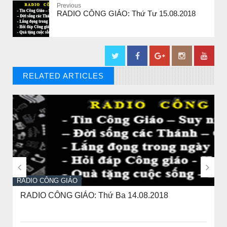
Previous
RADIO CÔNG GIÁO: Thứ Tư 15.08.2018
RELATED ARTICLES
// THAT'S WHAT YOU MIGHT BE LOOKING FOR


RADIO CÔNG GIÁO
RADIO CÔNG GIÁO: Thứ Ba 14.08.2018