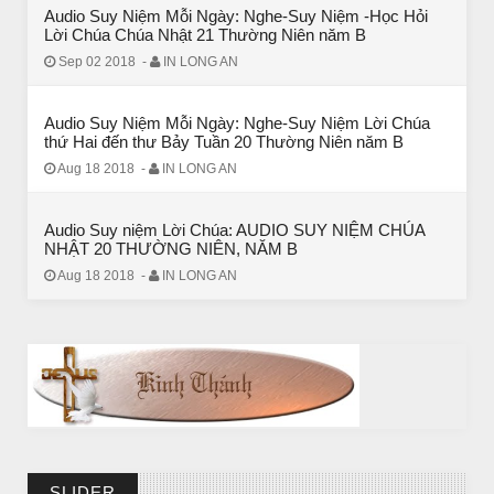
Audio Suy Niệm Mỗi Ngày: Nghe-Suy Niệm -Học Hỏi
Lời Chúa Chúa Nhật 21 Thường Niên năm B
Sep 02 2018
-
IN LONG AN
Audio Suy Niệm Mỗi Ngày: Nghe-Suy Niệm Lời Chúa
thứ Hai đến thư Bảy Tuần 20 Thường Niên năm B
Aug 18 2018
-
IN LONG AN
BÀI NỔI BẬT
Huyền thoại vô danh - Bồ Tát đời thường
Audio Suy niệm Lời Chúa: AUDIO SUY NIỆM CHÚA
NHẬT 20 THƯỜNG NIÊN, NĂM B
Aug 18 2018
-
IN LONG AN
SLIDER