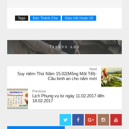
Tags
Đức Thánh Cha
Giáo Hội Hoàn Vũ
Next
Suy niệm-Thứ Năm 15.02(Mồng Một Tết)-
Cầu bình an cho năm mới
Previous
Lịch Phụng vụ từ ngày 11.02.2017 đến
18.02.2017