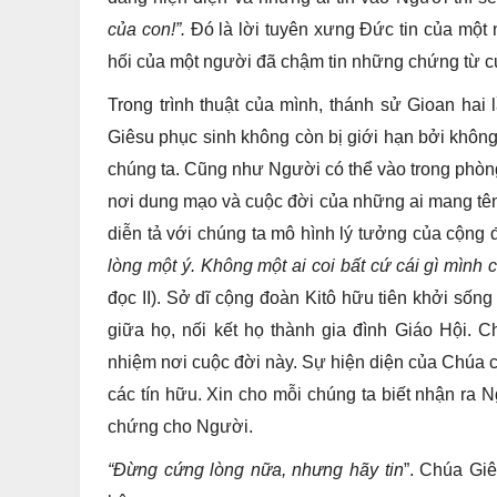
của con!”.
Đó là lời tuyên xưng Đức tin của một 
hối của một người đã chậm tin những chứng từ 
Trong trình thuật của mình, thánh sử Gioan hai lầ
Giêsu phục sinh không còn bị giới hạn bởi không 
chúng ta. Cũng như Người có thể vào trong phòn
nơi dung mạo và cuộc đời của những ai mang tên
diễn tả với chúng ta mô hình lý tưởng của cộng
lòng một ý. Không một ai coi bất cứ cái gì mình 
đọc II). Sở dĩ cộng đoàn Kitô hữu tiên khởi sống
giữa họ, nối kết họ thành gia đình Giáo Hội.
nhiệm nơi cuộc đời này. Sự hiện diện của Chúa 
các tín hữu. Xin cho mỗi chúng ta biết nhận ra 
chứng cho Người.
“Đừng cứng lòng nữa, nhưng hãy tin
”. Chúa Giê