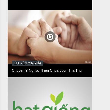
CHUYỆN Ý NGHĨA
Chuyen Y Nghia: Thien Chua Luon Tha Thu
BÀI NỔI BẬT