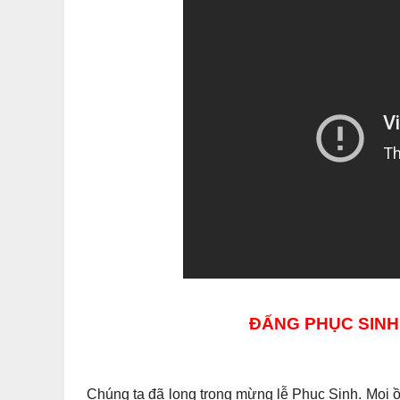
ĐẤNG PHỤC SINH
Chúng ta đã long trọng mừng lễ Phục Sinh. Mọi