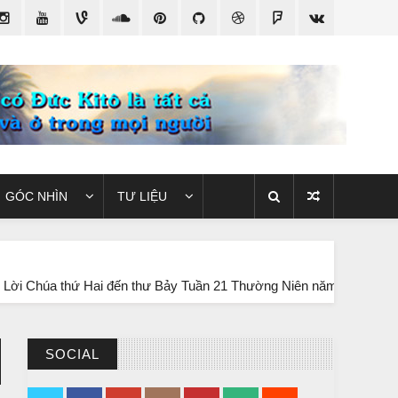
GÓC NHÌN
TƯ LIỆU
AUDIO 
Hai đến thư Bảy Tuần 21 Thường Niên năm B
Audio S
SOCIAL