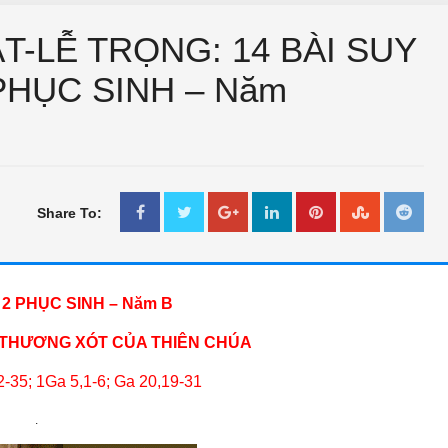
T-LỄ TRỌNG: 14 BÀI SUY
PHỤC SINH – Năm
Share To:
2 PHỤC SINH – Năm B
 THƯƠNG XÓT CỦA THIÊN CHÚA
2-35; 1Ga 5,1-6; Ga 20,19-31
.