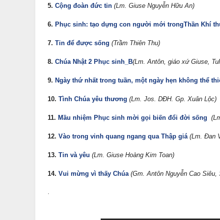
5.
Cộng đoàn đức tin
(Lm. Giuse Nguyễn Hữu An)
6.
Phục sinh: tạo dựng con người mới trongThần Khí th
7.
Tin để được sống
(Trầm Thiên Thu)
8.
Chúa Nhật 2 Phục sinh_B
(Lm. Antôn, giáo xứ Giuse, Tu
9.
Ngày thứ nhất trong tuần, một ngày hẹn không thể th
10.
Tình Chúa yêu thương
(Lm. Jos. DĐH. Gp. Xuân Lộc)
11.
Mầu nhiệm Phục sinh mời gọi biến đổi đời sống
(L
12.
Vào trong vinh quang ngang qua Thập giá
(Lm. Đan 
13.
Tin và yêu
(Lm. Giuse Hoàng Kim Toan)
14.
Vui mừng vì thấy Chúa
(Gm. Antôn Nguyễn Cao Siêu, 
.