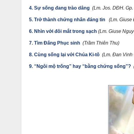
4. Sự sống đang trào dâng
(Lm. Jos. DĐH. Gp.
5. Trở thành chứng nhân đáng tin
(Lm. Giuse 
6. Nhìn với đôi mắt trong sạch
(Lm. Giuse Nguy
7. Tìm Đấng Phục sinh
(Trầm Thiên Thu)
8. Cùng sống lại với Chúa Ki-tô
(Lm. Đan Vinh
9. “Ngôi mộ trống” hay “bằng chứng sống”?