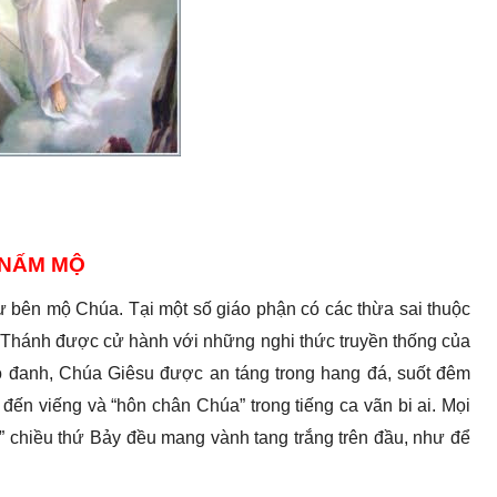
NẤM MỘ
 bên mộ Chúa. Tại một số giáo phận có các thừa sai thuộc
 Thánh được cử hành với những nghi thức truyền thống của
o đanh, Chúa Giêsu được an táng trong hang đá, suốt đêm
ến viếng và “hôn chân Chúa” trong tiếng ca vãn bi ai. Mọi
 chiều thứ Bảy đều mang vành tang trắng trên đầu, như để