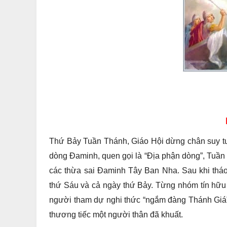
Thứ Bảy Tuần Thánh, Giáo Hội dừng chân suy tư
dòng Đaminh, quen gọi là “Địa phận dòng”, Tuần
các thừa sai Đaminh Tây Ban Nha. Sau khi thá
thứ Sáu và cả ngày thứ Bảy. Từng nhóm tín hữu đ
người tham dự nghi thức “ngắm đàng Thánh Giá”
thương tiếc một người thân đã khuất.