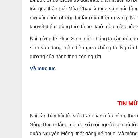
trải qua thập giá. Mùa Chay là mùa sám hối, là 
nơi vùi chôn những lỗi lầm của thời dĩ vãng. N
khuyết điểm, đồng thời là nơi khởi đầu một cuộ
Khi mừng lễ Phục Sinh, mỗi chúng ta cần để ch
sinh vẫn đang hiện diện giữa chúng ta. Người 
đường của hành trình con người.
Về mục lục
TIN M
Khi cần bàn hỏi tới việc trăm năm của mình, thườ
Sông Bạch Đằng, đại đa số mọi người sẽ nhớ t
quân Nguyên Mông, thật đáng nể phục. Và thông t