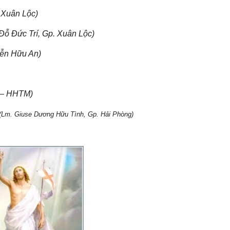
 Xuân Lộc)
Đỗ Đức Trí, Gp. Xuân Lộc)
ễn Hữu An)
 – HHTM)
(Lm. Giuse Dương Hữu Tình, Gp. Hải Phòng)